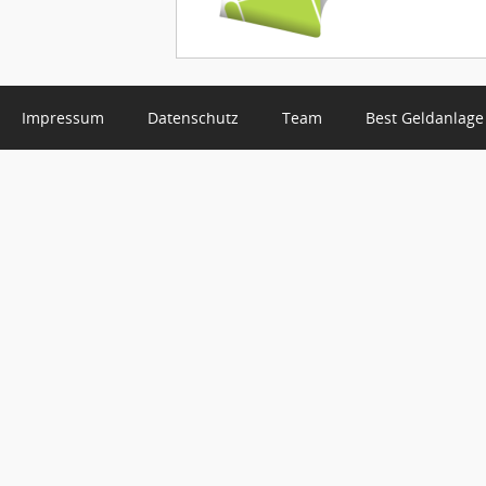
Impressum
Datenschutz
Team
Best Geldanlage