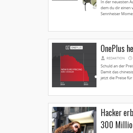
In der neuesten A
dem du dir einen 
Sennheiser Moment
OnePlus he
REDAKTION
Schuld an der Prei
Damit das chinesi
jetzt die Preise f
Hacker erb
300 Millio