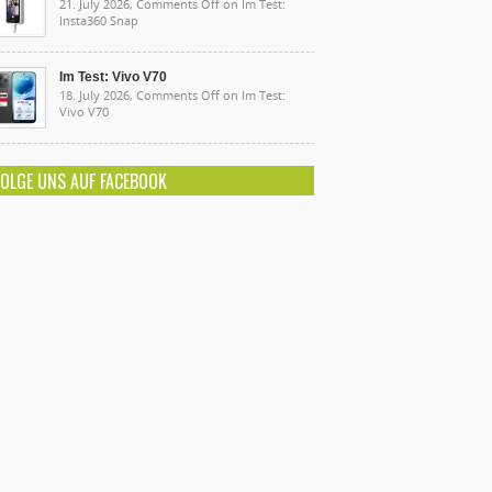
21. July 2026,
Comments Off
on Im Test:
Insta360 Snap
Im Test: Vivo V70
18. July 2026,
Comments Off
on Im Test:
Vivo V70
FOLGE UNS AUF FACEBOOK