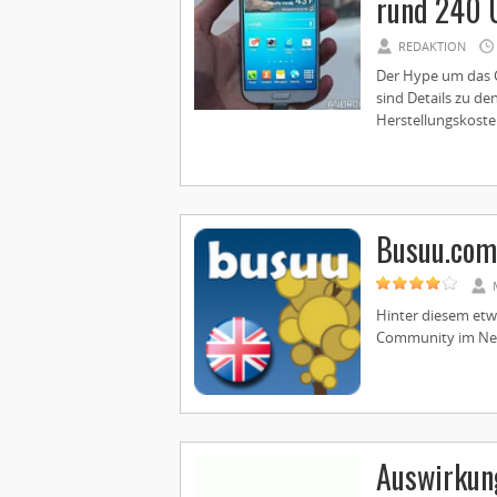
rund 240 
REDAKTION
Der Hype um das G
sind Details zu d
Herstellungskosten
Busuu.com
Hinter diesem etwa
Community im Netz.
Auswirkung