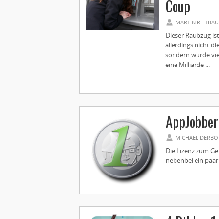
Coup
MARTIN REITBAU
Dieser Raubzug ist
allerdings nicht d
sondern wurde vie
eine Milliarde ...
AppJobber
MICHAEL DERBO
Die Lizenz zum Ge
nebenbei ein paar 