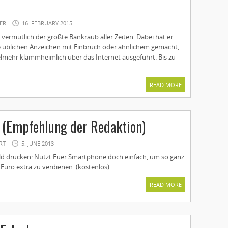
ER
16. FEBRUARY 2015
 vermutlich der größte Bankraub aller Zeiten. Dabei hat er
ie üblichen Anzeichen mit Einbruch oder ähnlichem gemacht,
lmehr klammheimlich über das Internet ausgeführt. Bis zu
READ MORE
 (Empfehlung der Redaktion)
RT
5. JUNE 2013
ld drucken: Nutzt Euer Smartphone doch einfach, um so ganz
Euro extra zu verdienen. (kostenlos) ...
READ MORE