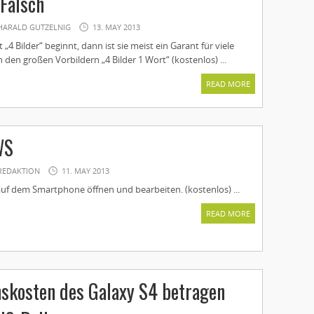
 Falsch
HARALD GUTZELNIG
13. MAY 2013
„4 Bilder“ beginnt, dann ist sie meist ein Garant für viele
den großen Vorbildern „4 Bilder 1 Wort“ (kostenlos) ...
READ MORE
WS
REDAKTION
11. MAY 2013
uf dem Smartphone öffnen und bearbeiten. (kostenlos) ...
READ MORE
skosten des Galaxy S4 betragen