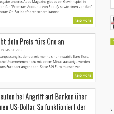
usgabe unseres Apps-Magazins gibt es ein Gewinnspiel, in
von fünf Premium-Accounts von Spotify sowie einen von fünf
um On-Ear-Kopfhörer sichern kannst ...
READ MORE
bt dein Preis fürs One an
19. MARCH 2015
sanpassung ist der derzeit mehr als nur instabile Euro-Kurs.
sche Unternehmen nicht mit einem Minus aussteigt, werden
ür uns Europäer angehoben. Satte 349 Euro müssen wir ...
READ MORE
euten bei Angriff auf Banken über
nen US-Dollar, So funktioniert der
';