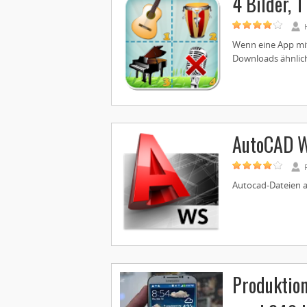
4 Bilder, 1
Wenn eine App mit 
Downloads ähnlich 
AutoCAD 
Autocad-Dateien a
Produktion