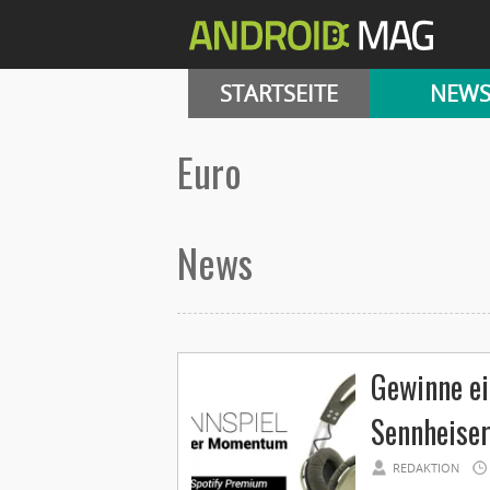
STARTSEITE
NEW
Euro
News
Gewinne e
Sennheise
REDAKTION