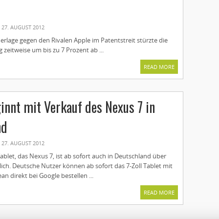
27. AUGUST 2012
rlage gegen den Rivalen Apple im Patentstreit stürzte die
zeitweise um bis zu 7 Prozent ab ...
READ MORE
innt mit Verkauf des Nexus 7 in
nd
27. AUGUST 2012
blet, das Nexus 7, ist ab sofort auch in Deutschland über
lich. Deutsche Nutzer können ab sofort das 7-Zoll Tablet mit
ean direkt bei Google bestellen ...
READ MORE