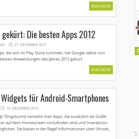
READ MORE
 gekürt: Die besten Apps 2012
NIG
27. DECEMBER 2012
ps, die sich im Play Store tummeln, hat Google selbst nun
besten Anwendungen des Jahres 2012 gekürt ...
READ MORE
n Widgets für Android-Smartphones
10. DECEMBER 2012
l. Dingsbums) versteht man Apps, die zusätzlich als Grafik
ter auf dem Homescreen vorzufinden sind und Interaktion
lichen. Sie bieten in der Regel Informationen über Uhrzeit,
';