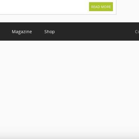
READ MORE
Magazine
Shop
C