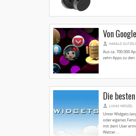
Von Google
HARALD GUTZEL
Aus ca. 700.000 Ap
zehn Apps zu den 
Die beste
LUKAS WENZEL
Unter Widgets (eng
oder eigenes Fens
mit dem User ermög
Wetter ...