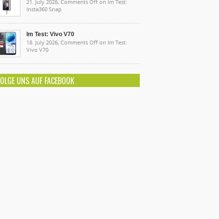
21. July 2026,
Comments Off
on Im Test:
Insta360 Snap
Im Test: Vivo V70
18. July 2026,
Comments Off
on Im Test:
Vivo V70
FOLGE UNS AUF FACEBOOK