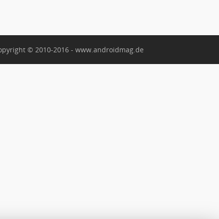
opyright © 2010-2016 - www.androidmag.de