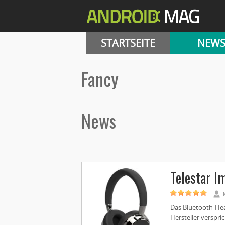
STARTSEITE
NEW
fancy
News
Telestar I
Das Bluetooth-Hea
Hersteller verspric