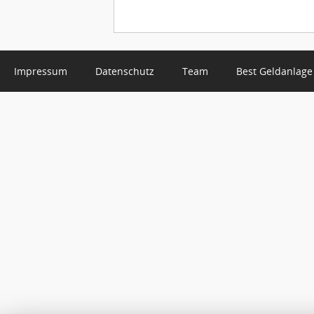
Impressum
Datenschutz
Team
Best Geldanlage