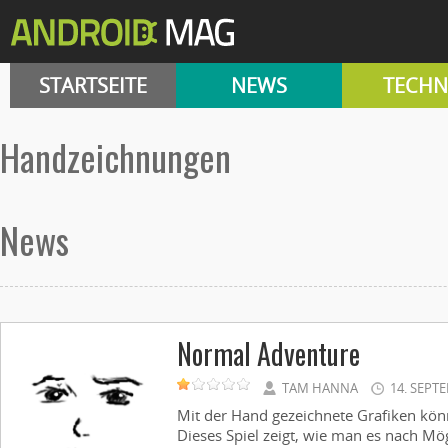
STARTSEITE
NEWS
TECHN
Handzeichnungen
News
Normal Adventure
TAM HANNA
14. SEPT
Mit der Hand gezeichnete Grafiken kön
Dieses Spiel zeigt, wie man es nach Mög