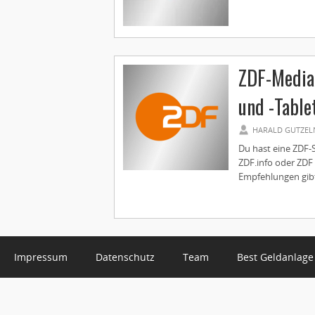
ZDF-Media
und -Table
HARALD GUTZEL
Du hast eine ZDF-
ZDF.info oder ZDF
Empfehlungen gibt 
Impressum
Datenschutz
Team
Best Geldanlage