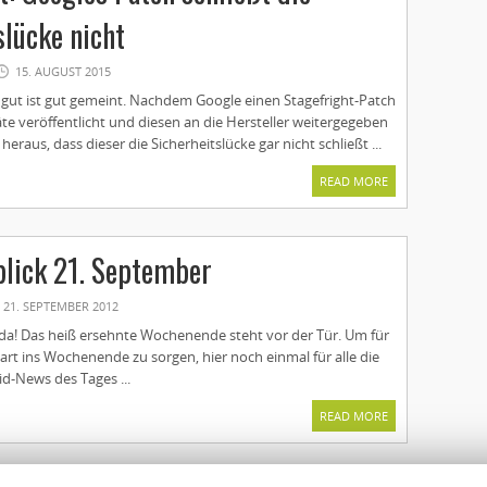
slücke nicht
15. AUGUST 2015
 gut ist gut gemeint. Nachdem Google einen Stagefright-Patch
te veröffentlicht und diesen an die Hersteller weitergegeben
n heraus, dass dieser die Sicherheitslücke gar nicht schließt ...
READ MORE
lick 21. September
21. SEPTEMBER 2012
h da! Das heiß ersehnte Wochenende steht vor der Tür. Um für
art ins Wochenende zu sorgen, hier noch einmal für alle die
d-News des Tages ...
READ MORE