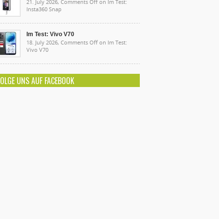
21. July 2026,
Comments Off
on Im Test:
Insta360 Snap
Im Test: Vivo V70
18. July 2026,
Comments Off
on Im Test:
Vivo V70
FOLGE UNS AUF FACEBOOK