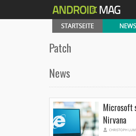
STARTSEITE
NEW
patch
News
Microsoft 
Nirvana
CHRISTOPH LUM