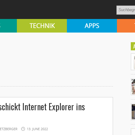
S
TECHNIK
APPS
Ko
schickt Internet Explorer ins
un
ETZBERGER
13. JUNE 2022