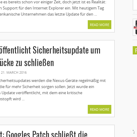
s bereits schon vor einiger Zeit, doch jetzt ist es Realität:
en Support für den Internet Explorer ein. Mit heutigem Tag
erikanische Unternehmen das letzte Update für den ...
READ MORE
öffentlicht Sicherheitsupdate um
Lücke zu schließen
21. MARCH 2016
herheitsupdates werden die Nexus-Geräte regelmäßig mit
die für mehr Sicherheit sorgen sollen. Jetzt wurde ein
Update veröffentlicht, mit dem eine kritische
stopft wird ...
READ MORE
t: Googles Patch schließt die
';