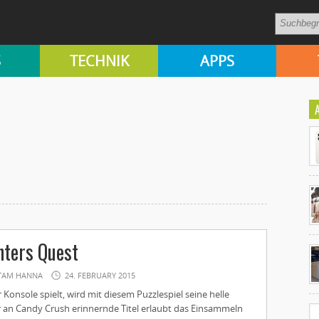
S
TECHNIK
APPS
Ko
nters Quest
un
TAM HANNA
24. FEBRUARY 2015
 Konsole spielt, wird mit diesem Puzzlespiel seine helle
 an Candy Crush erinnernde Titel erlaubt das Einsammeln