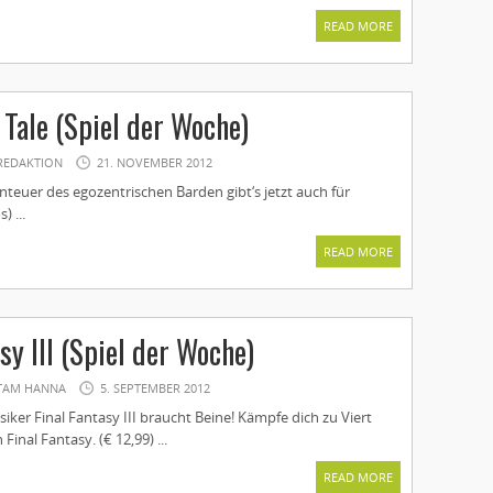
READ MORE
 Tale (Spiel der Woche)
REDAKTION
21. NOVEMBER 2012
teuer des egozentrischen Barden gibt‘s jetzt auch für
) ...
READ MORE
sy III (Spiel der Woche)
TAM HANNA
5. SEPTEMBER 2012
iker Final Fantasy III braucht Beine! Kämpfe dich zu Viert
Final Fantasy. (€ 12,99) ...
READ MORE