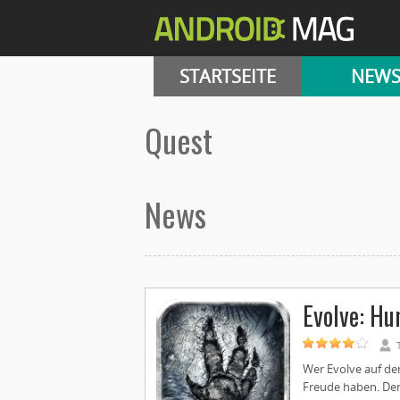
STARTSEITE
NEW
Quest
News
Evolve: Hu
Wer Evolve auf der
Freude haben. Der