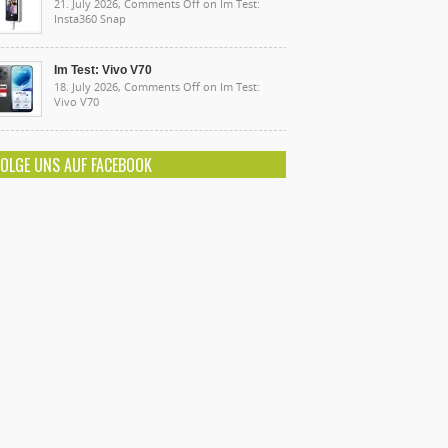
21. July 2026,
Comments Off
on Im Test:
Insta360 Snap
Im Test: Vivo V70
18. July 2026,
Comments Off
on Im Test:
Vivo V70
FOLGE UNS AUF FACEBOOK