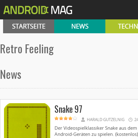
STARTSEITE
NEWS
TECHN
Retro Feeling
News
Snake 97
HARALD GUTZELNIG
2
Der Videospielklassiker Snake aus dem 
Android-Geräten zu spielen. (kostenlos) 