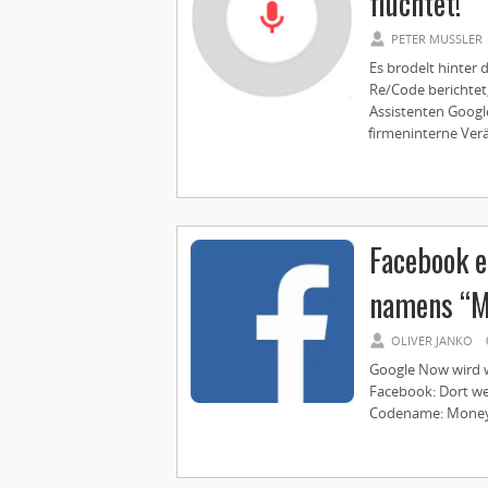
flüchtet!
PETER MUSSLER
Es brodelt hinter
Re/Code berichtet,
Assistenten Googl
firmeninterne Ver
Facebook e
namens “M
OLIVER JANKO
Google Now wird 
Facebook: Dort wer
Codename: Moneyp