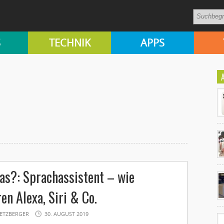
S
TECHNIK
APPS
Ko
as?: Sprachassistent – wie
un
en Alexa, Siri & Co.
ETZBERGER
30. AUGUST 2019