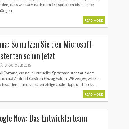
den, dass wir auch nach dem Freisprechen bis zu einer
tigen, ...
READ MORE
ana: So nutzen Sie den Microsoft-
stenten schon jetzt
3. OCTOBER 2015
l Cortana, ein neuer virtueller Sprachassistent aus dem
uch auf Android-Geräten Einzug halten. Wir zeigen, wie Sie
 installieren und verraten einige coole Tipps und Tricks ...
READ MORE
oogle Now: Das Entwicklerteam