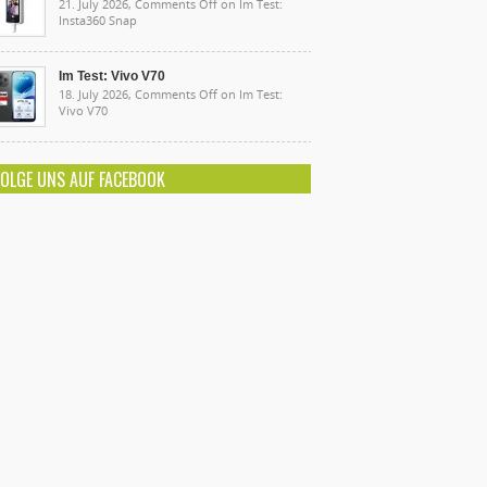
21. July 2026,
Comments Off
on Im Test:
Insta360 Snap
Im Test: Vivo V70
18. July 2026,
Comments Off
on Im Test:
Vivo V70
FOLGE UNS AUF FACEBOOK