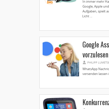
In immer mehr Hau
Google, Apple und
Aufgaben, spielt a
Licht ...
Google Ass
vorzulesen
PHILIPP LUMETS
WhatsApp Nachrich
versenden lassen i
Konkurrenz