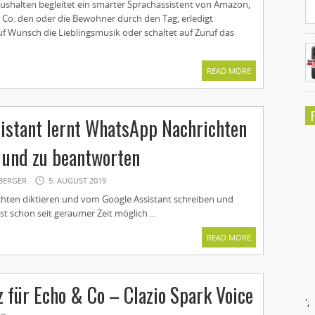
shalten begleitet ein smarter Sprachassistent von Amazon,
 Co. den oder die Bewohner durch den Tag, erledigt
uf Wunsch die Lieblingsmusik oder schaltet auf Zuruf das
READ MORE
istant lernt WhatsApp Nachrichten
 und zu beantworten
BERGER
5. AUGUST 2019
ten diktieren und vom Google Assistant schreiben und
st schon seit geraumer Zeit möglich ...
READ MORE
 für Echo & Co – Clazio Spark Voice
';