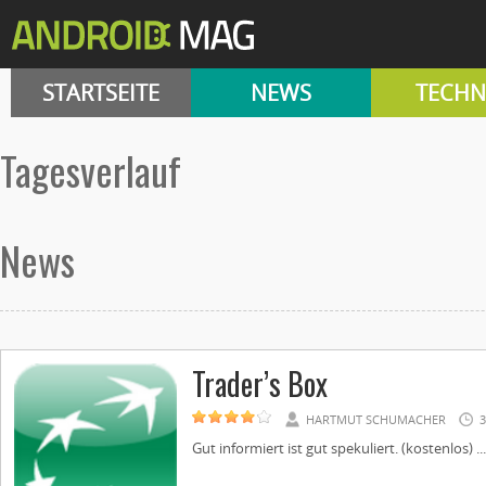
STARTSEITE
NEWS
TECHN
Tagesverlauf
News
Trader’s Box
HARTMUT SCHUMACHER
3
Gut informiert ist gut spekuliert. (kostenlos) ...