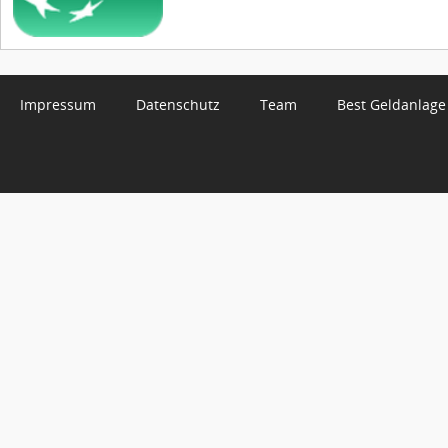
Impressum
Datenschutz
Team
Best Geldanlage