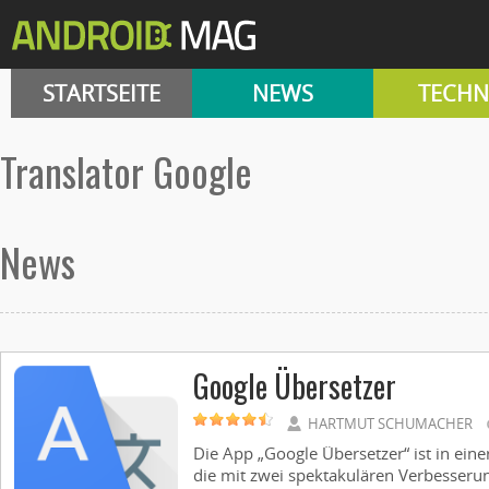
STARTSEITE
NEWS
TECHN
Translator Google
News
Google Übersetzer
HARTMUT SCHUMACHER
Die App „Google Übersetzer“ ist in ein
die mit zwei spektakulären Verbesserun