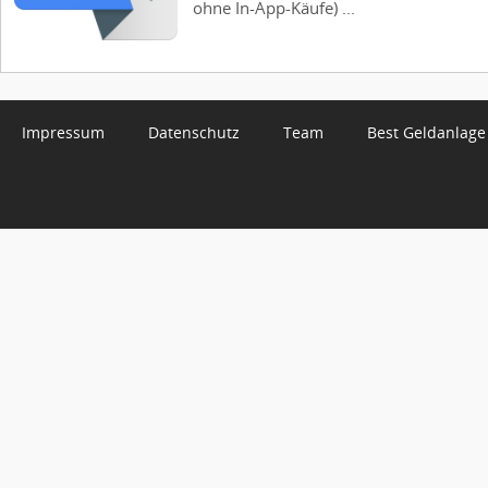
ohne In-App-Käufe) ...
Impressum
Datenschutz
Team
Best Geldanlage