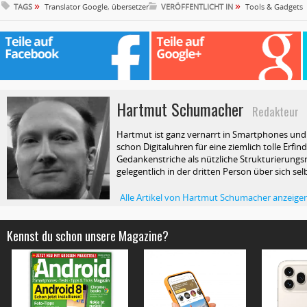
»
»
TAGS
Translator Google
,
übersetzer
VERÖFFENTLICHT IN
Tools & Gadgets
Hartmut Schumacher
Redakteur
Hartmut ist ganz vernarrt in Smartphones und T
schon Digitaluhren für eine ziemlich tolle Erfin
Gedankenstriche als nützliche Strukturierungsm
gelegentlich in der dritten Person über sich selb
Alle Artikel von Hartmut Schumacher anzeige
Kennst du schon unsere Magazine?