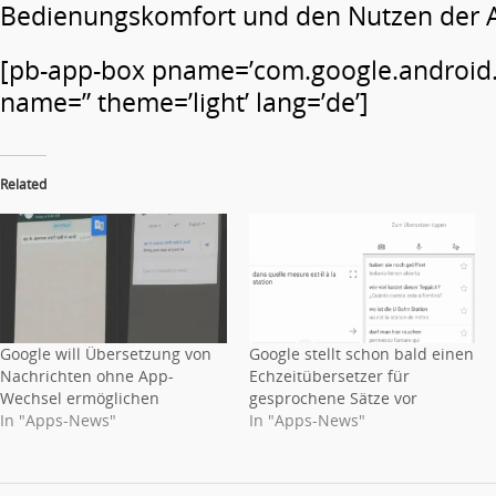
Bedienungskomfort und den Nutzen der A
[pb-app-box pname=’com.google.android.a
name=” theme=’light’ lang=’de’]
Related
Google will Übersetzung von
Google stellt schon bald einen
Nachrichten ohne App-
Echzeitübersetzer für
Wechsel ermöglichen
gesprochene Sätze vor
In "Apps-News"
In "Apps-News"