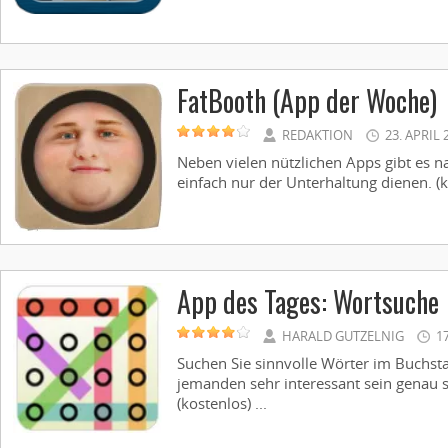
FatBooth (App der Woche)
REDAKTION
23. APRIL 
Neben vielen nützlichen Apps gibt es na
einfach nur der Unterhaltung dienen. (ko
App des Tages: Wortsuche
HARALD GUTZELNIG
1
Suchen Sie sinnvolle Wörter im Buchst
jemanden sehr interessant sein genau 
(kostenlos) ...