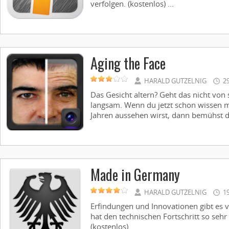
verfolgen. (kostenlos) ...
Aging the Face
HARALD GUTZELNIG
2
Das Gesicht altern? Geht das nicht von s
langsam. Wenn du jetzt schon wissen m
Jahren aussehen wirst, dann bemühst du 
Made in Germany
HARALD GUTZELNIG
1
Erfindungen und Innovationen gibt es v
hat den technischen Fortschritt so sehr
(kostenlos) ...