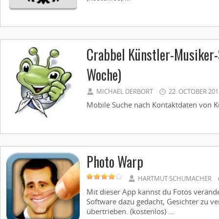
Crabbel Künstler-Musiker-
Woche)
MICHAEL DERBORT
22. OCTOBER 201
Mobile Suche nach Kontaktdaten von Kün
Photo Warp
HARTMUT SCHUMACHER
Mit dieser App kannst du Fotos verände
Software dazu gedacht, Gesichter zu ver
übertrieben. (kostenlos) ...