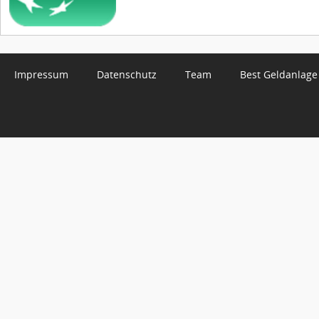
Impressum
Datenschutz
Team
Best Geldanlage