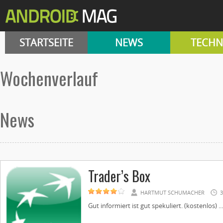
STARTSEITE
NEWS
TECHN
Wochenverlauf
News
Trader’s Box
HARTMUT SCHUMACHER
3
Gut informiert ist gut spekuliert. (kostenlos) ...