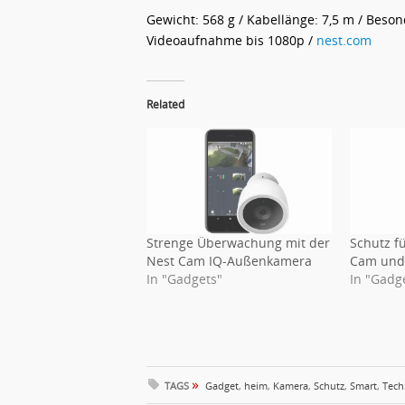
Gewicht: 568 g / Kabellänge: 7,5 m / Beso
Videoaufnahme bis 1080p /
nest.com
Related
Strenge Überwachung mit der
Schutz fü
Nest Cam IQ-Außenkamera
Cam und 
In "Gadgets"
In "Gadg
»
TAGS
Gadget
,
heim
,
Kamera
,
Schutz
,
Smart
,
Tech