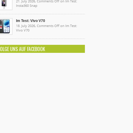
21. July 2026,
Comments Off
on Im Test:
Insta360 Snap
Im Test: Vivo V70
18. July 2026,
Comments Off
on Im Test:
Vivo V70
FOLGE UNS AUF FACEBOOK