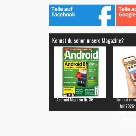
Kennst du schon unsere Magazine?
Android Magazin Nr. 36
Die besten n
Juli 2026:
Empfehlun
Smartp