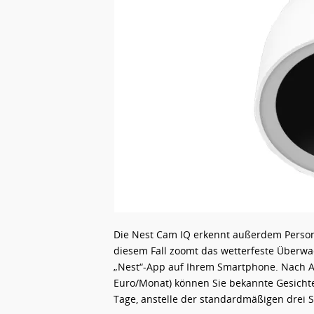
Die Nest Cam IQ erkennt außerdem Persone
diesem Fall zoomt das wetterfeste Überw
„Nest“-App auf Ihrem Smartphone. Nach Ab
Euro/Monat) können Sie bekannte Gesich
Tage, anstelle der standardmäßigen drei S