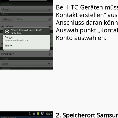
Bei HTC-Geräten müss
Kontakt erstellen“ au
Anschluss daran könn
Auswahlpunkt „Kontak
Konto auswählen.
2. Speicherort Samsu