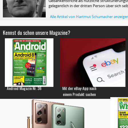
Gedankenstriche als nützliche Strukturierungsm
gelegentlich in der dritten Person über sich selb
Alle Artikel von Hartmut Schumacher anzeige
Kennst du schon unsere Magazine?
Android Magazin Nr. 36
Mit der eBay-App nach
einem Produkt suchen