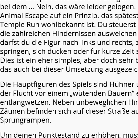
bei dem … Nein, das wäre leider gelogen. 
Animal Escape auf ein Prinzip, das spätes
Temple Run wohlbekannt ist. Du steuerst a
die zahlreichen Hindernissen ausweiche
darfst du die Figur nach links und rechts
springen, sich ducken oder für kurze Zeit 
Dies ist ein eher simples, aber doch sehr 
das auch bei dieser Umsetzung ausgezeich
Die Hauptfiguren des Spiels sind Hühner 
der Flucht vor einem „wütenden Bauern“ 
entlangwetzen. Neben unbeweglichen Hin
Zäunen befinden sich auf dieser Straße 
Sprungrampen.
Um deinen Punktestand zu erhöhen, mus