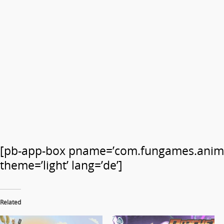
[pb-app-box pname=’com.fungames.anim
theme=’light’ lang=’de’]
Related