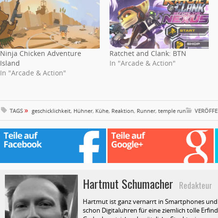
Ninja Chicken Adventure
Ratchet and Clank: BTN
Island
In "Arcade & Action"
In "Arcade & Action"
»
TAGS
geschicklichkeit
,
Hühner
,
Kühe
,
Reaktion
,
Runner
,
temple run
VERÖFFE
Hartmut Schumacher
Redakteur
Hartmut ist ganz vernarrt in Smartphones und T
schon Digitaluhren für eine ziemlich tolle Erfin