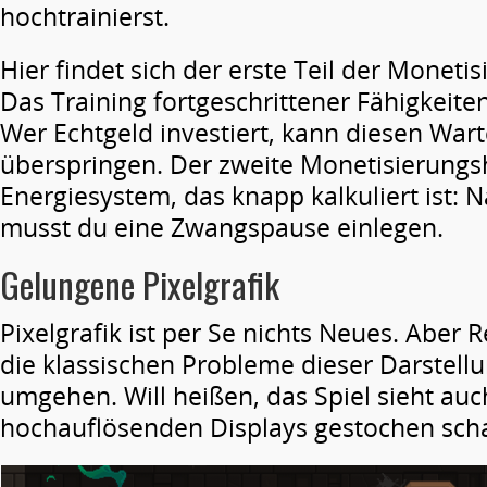
hochtrainierst.
Hier findet sich der erste Teil der Monetis
Das Training fortgeschrittener Fähigkeite
Wer Echtgeld investiert, kann diesen War
überspringen. Der zweite Monetisierungs
Energiesystem, das knapp kalkuliert ist: 
musst du eine Zwangspause einlegen.
Gelungene Pixelgrafik
Pixelgrafik ist per Se nichts Neues. Aber 
die klassischen Probleme dieser Darstell
umgehen. Will heißen, das Spiel sieht auc
hochauflösenden Displays gestochen scha