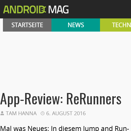
STARTSEITE
NEWS
TECHN
App-Review: ReRunners
TAM HANNA
6. AUGUST 2016
Mal was Neues: In diesem Jump and Run-