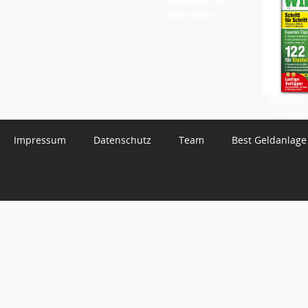
Smartphones
WhatsApp 
3 – Jetzt
Impressum
Datenschutz
Team
Best Geldanlage