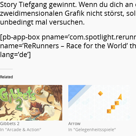
Story Tiefgang gewinnt. Wenn du dich an 
zweidimensionalen Grafik nicht störst, sol
unbedingt mal versuchen.
[pb-app-box pname=’com.spotlight.rerunn
name=’ReRunners – Race for the World’ t
lang=’de’]
Related
Gibbets 2
Arrow
In "Arcade & Action"
In "Gelegenheitsspiele"