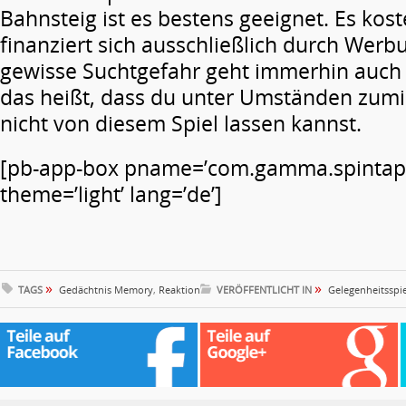
Bahnsteig ist es bestens geeignet. Es kost
finanziert sich ausschließlich durch Werb
gewisse Suchtgefahr geht immerhin auch 
das heißt, dass du unter Umständen zumi
nicht von diesem Spiel lassen kannst.
[pb-app-box pname=’com.gamma.spintap
theme=’light’ lang=’de’]
»
»
TAGS
Gedächtnis Memory
,
Reaktion
VERÖFFENTLICHT IN
Gelegenheitsspi