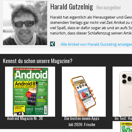
Harald Gutzelnig
Herausgeber
Harald hat eigentlich als Herausgeber und Ges
stehenden Verlags gar nicht viel Zeit Artikel z
viel Spaß, dass er dafür sogar ab und an aufs Sc
natürlich, dass dieser Schlafentzug seinen Arti
Alle Artikel von Harald Gutzelnig anzeige
Kennst du schon unsere Magazine?
Android Magazin Nr. 36
Die besten neuen Apps
Im Test: H
Juli 2026: Frische
Empfehlungen für