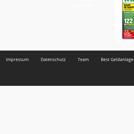
Smartphones
WhatsApp 
3 – Jetzt
Impressum
Datenschutz
Team
Best Geldanlage