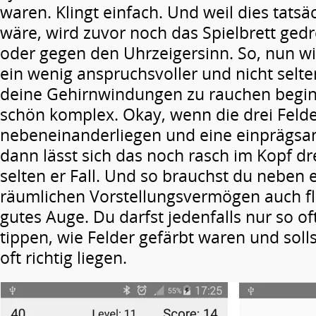
waren. Klingt einfach. Und weil dies tatsä
wäre, wird zuvor noch das Spielbrett ged
oder gegen den Uhrzeigersinn. So, nun w
ein wenig anspruchsvoller und nicht selt
deine Gehirnwindungen zu rauchen begin
schön komplex. Okay, wenn die drei Feld
nebeneinanderliegen und eine einprägsa
dann lässt sich das noch rasch im Kopf dr
selten er Fall. Und so brauchst du neben
räumlichen Vorstellungsvermögen auch fl
gutes Auge. Du darfst jedenfalls nur so oft
tippen, wie Felder gefärbt waren und soll
oft richtig liegen.