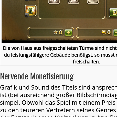
Die von Haus aus freigeschalteten Türme sind nicht
du leistungsfähigere Gebäude benötigst, so musst 
freischalten.
Nervende Monetisierung
Grafik und Sound des Titels sind ansprec
ist (bei ausreichend großer Bildschirmdiag
simpel. Obwohl das Spiel mit einem Preis
zu den teureren Vertretern seines Genres 