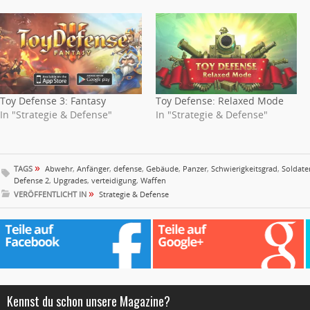
Toy Defense 3: Fantasy
Toy Defense: Relaxed Mode
In "Strategie & Defense"
In "Strategie & Defense"
»
TAGS
Abwehr
,
Anfänger
,
defense
,
Gebäude
,
Panzer
,
Schwierigkeitsgrad
,
Soldate
Defense 2
,
Upgrades
,
verteidigung
,
Waffen
»
VERÖFFENTLICHT IN
Strategie & Defense
Kennst du schon unsere Magazine?