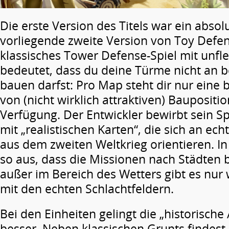
Die erste Version des Titels war ein absolu
vorliegende zweite Version von Toy Defens
klassisches Tower Defense-Spiel mit unfle
bedeutet, dass du deine Türme nicht an b
bauen darfst: Pro Map steht dir nur eine
von (nicht wirklich attraktiven) Baupositi
Verfügung. Der Entwickler bewirbt sein Sp
mit „realistischen Karten“, die sich an ec
aus dem zweiten Weltkrieg orientieren. In 
so aus, dass die Missionen nach Städten 
außer im Bereich des Wetters gibt es nur 
mit den echten Schlachtfeldern.
Bei den Einheiten gelingt die „historisch
besser. Neben klassischen Grunts findest