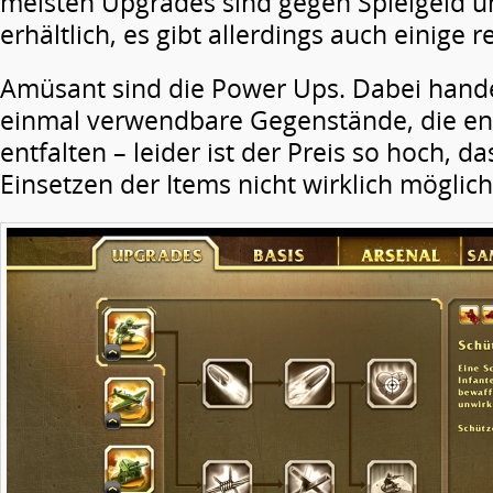
meisten Upgrades sind gegen Spielgeld 
erhältlich, es gibt allerdings auch einige r
Amüsant sind die Power Ups. Dabei hande
einmal verwendbare Gegenstände, die e
entfalten – leider ist der Preis so hoch, 
Einsetzen der Items nicht wirklich möglich 