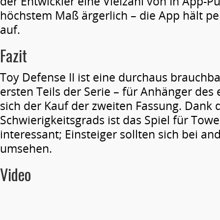
der Entwickler eine Vielzahl von In App-Pu
höchstem Maß ärgerlich – die App hält p
auf.
Fazit
Toy Defense II ist eine durchaus brauchb
ersten Teils der Serie – für Anhänger des 
sich der Kauf der zweiten Fassung. Dank
Schwierigkeitsgrads ist das Spiel für Tow
interessant; Einsteiger sollten sich bei a
umsehen.
Video