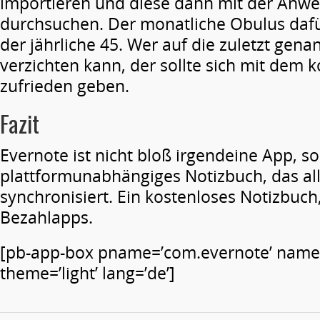
importieren und diese dann mit der Anw
durchsuchen. Der monatliche Obulus dafür
der jährliche 45. Wer auf die zuletzt gen
verzichten kann, der sollte sich mit dem 
zufrieden geben.
Fazit
Evernote ist nicht bloß irgendeine App, s
plattformunabhängiges Notizbuch, das all
synchronisiert. Ein kostenloses Notizbuch,
Bezahlapps.
[pb-app-box pname=’com.evernote’ name=
theme=’light’ lang=’de’]