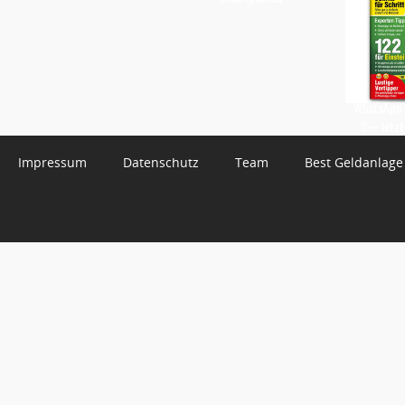
WhatsApp 
3 – Jetzt
Impressum
Datenschutz
Team
Best Geldanlage