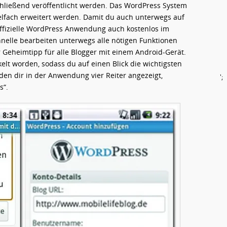
hließend veröffentlicht werden. Das WordPress System
ielfach erweitert werden. Damit du auch unterwegs auf
offizielle WordPress Anwendung auch kostenlos im
hnelle bearbeiten unterwegs alle nötigen Funktionen
 Geheimtipp für alle Blogger mit einem Android-Gerät.
kelt worden, sodass du auf einen Blick die wichtigsten
den dir in der Anwendung vier Reiter angezeigt,
';
s“.