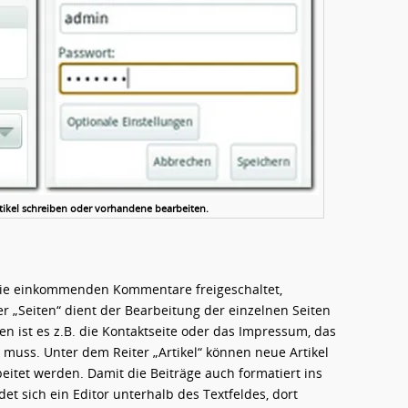
tikel schreiben oder vorhandene bearbeiten.
ie einkommenden Kommentare freigeschaltet,
er „Seiten“ dient der Bearbeitung der einzelnen Seiten
len ist es z.B. die Kontaktseite oder das Impressum, das
n muss. Unter dem Reiter „Artikel“ können neue Artikel
itet werden. Damit die Beiträge auch formatiert ins
t sich ein Editor unterhalb des Textfeldes, dort