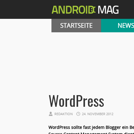
STARTSEITE
NEW
WordPress
REDAKTION
24. NOVEMBER 2012
WordPress sollte fast jedem Blogger ein Be