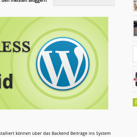
 den meisten Bloggern
Ko
un
stalliert können über das Backend Beiträge ins System