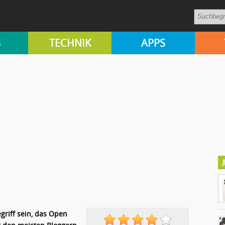
S
TECHNIK
APPS
griff sein, das Open