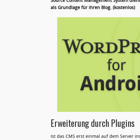
Source Content Management System dient
als Grundlage für ihren Blog. (kostenlos)
Erweiterung durch Plugins
Ist das CMS erst einmal auf dem Server in