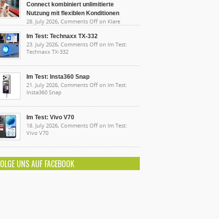
Connect kombiniert unlimitierte
Nutzung mit flexiblen Konditionen
28. July 2026,
Comments Off
on Klare
sten, starke Leistung: Lidl Connect kombiniert
limitierte Nutzung mit flexiblen Konditionen
Im Test: Technaxx TX-332
23. July 2026,
Comments Off
on Im Test:
Technaxx TX-332
Im Test: Insta360 Snap
21. July 2026,
Comments Off
on Im Test:
Insta360 Snap
Im Test: Vivo V70
18. July 2026,
Comments Off
on Im Test:
Vivo V70
FOLGE UNS AUF FACEBOOK