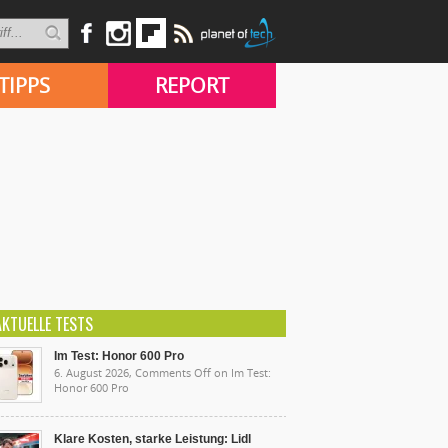
TIPPS
REPORT
AKTUELLE TESTS
Im Test: Honor 600 Pro
6. August 2026,
Comments Off
on Im Test:
Honor 600 Pro
Klare Kosten, starke Leistung: Lidl