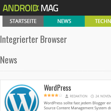
STARTSEITE
NEWS
TECHN
integrierter Browser
News
WordPress
REDAKTION
24. NOVE
WordPress sollte fast jedem Blogger ein
Source Content Management System die