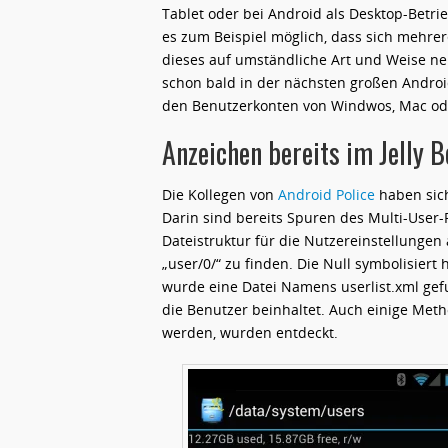
Tablet oder bei Android als Desktop-Betri
es zum Beispiel möglich, dass sich mehre
dieses auf umständliche Art und Weise ne
schon bald in der nächsten großen Android
den Benutzerkonten von Windwos, Mac ode
Anzeichen bereits im Jelly 
Die Kollegen von
Android Police
haben sic
Darin sind bereits Spuren des Multi-User-
Dateistruktur für die Nutzereinstellungen
„user/0/“ zu finden. Die Null symbolisier
wurde eine Datei Namens userlist.xml gef
die Benutzer beinhaltet. Auch einige Met
werden, wurden entdeckt.