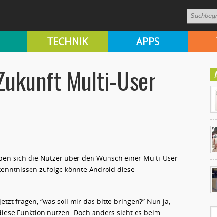
S
TECHNIK
APPS
 Zukunft Multi-User
aben sich die Nutzer über den Wunsch einer Multi-User-
Ko
enntnissen zufolge könnte Android diese
un
zt fragen, “was soll mir das bitte bringen?” Nun ja,
iese Funktion nutzen. Doch anders sieht es beim