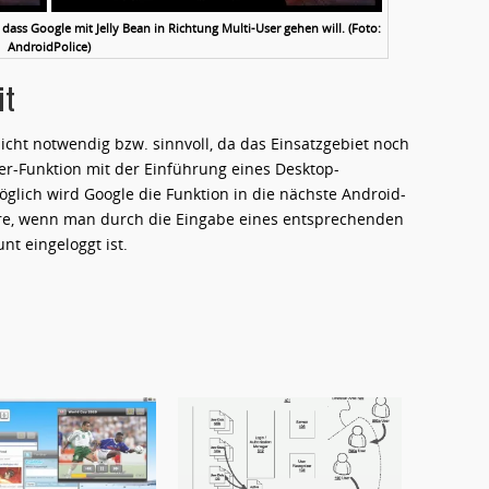
 dass Google mit Jelly Bean in Richtung Multi-User gehen will. (Foto:
AndroidPolice)
it
icht notwendig bzw. sinnvoll, da das Einsatzgebiet noch
User-Funktion mit der Einführung eines Desktop-
lich wird Google die Funktion in die nächste Android-
wäre, wenn man durch die Eingabe eines entsprechenden
nt eingeloggt ist.