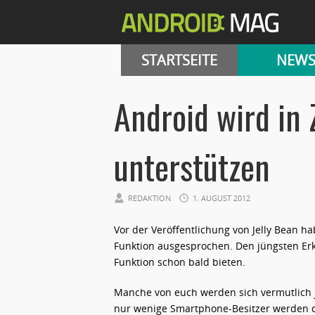
STARTSEITE
NEW
Android wird in
unterstützen
REDAKTION
1. AUGUST 2012
Vor der Veröffentlichung von Jelly Bean h
Funktion ausgesprochen. Den jüngsten Erk
Funktion schon bald bieten.
Manche von euch werden sich vermutlich jet
nur wenige Smartphone-Besitzer werden d