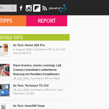
TIPPS
REPORT
AKTUELLE TESTS
Im Test: Honor 600 Pro
6. August 2026,
Comments Off
on Im Test:
Honor 600 Pro
Klare Kosten, starke Leistung: Lidl
Connect kombiniert unlimitierte
Nutzung mit flexiblen Konditionen
28. July 2026,
Comments Off
on Klare
sten, starke Leistung: Lidl Connect kombiniert
limitierte Nutzung mit flexiblen Konditionen
Im Test: Technaxx TX-332
23. July 2026,
Comments Off
on Im Test:
Technaxx TX-332
Im Test: Insta360 Snap