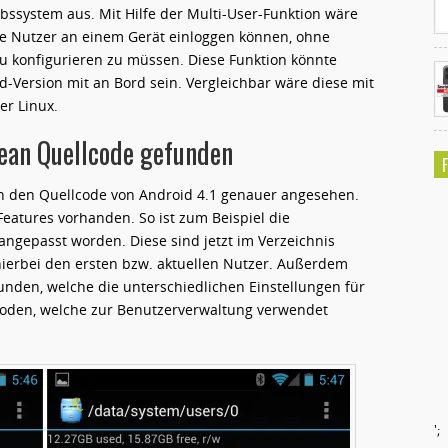
ebssystem aus. Mit Hilfe der Multi-User-Funktion wäre
re Nutzer an einem Gerät einloggen können, ohne
u konfigurieren zu müssen. Diese Funktion könnte
-Version mit an Bord sein. Vergleichbar wäre diese mit
r Linux.
Bean Quellcode gefunden
h den Quellcode von Android 4.1 genauer angesehen.
Features vorhanden. So ist zum Beispiel die
 angepasst worden. Diese sind jetzt im Verzeichnis
t hierbei den ersten bzw. aktuellen Nutzer. Außerdem
unden, welche die unterschiedlichen Einstellungen für
hoden, welche zur Benutzerverwaltung verwendet
';