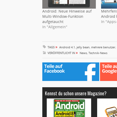
Android: Neue Hinweise auf
Mehrfens
Multi-Window-Funktion
Android
aufgetaucht
In "Apps
In "Allgemein"
»
TAGS
Android 4.1
,
jelly bean
,
mehrere benutzer
,
»
VERÖFFENTLICHT IN
News
,
Technik-News
Kennst du schon unsere Magazine?