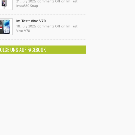
21. July 2026,
Comments Off
on Im Test:
Insta360 Snap
Im Test: Vivo V70
18. July 2026,
Comments Off
on Im Test:
Vivo V70
FOLGE UNS AUF FACEBOOK