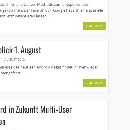
dwich ist eine weitere Methode zum Entsperren des
gekommen: Der Face Unlock. Google hat sich eine spezielle
on jetzt patentieren lassen ...
READ MORE
lick 1. August
1. AUGUST 2012
eignisse des heutigen Android-Tages findet ihr hier wieder
mengefasst. ...
READ MORE
rd in Zukunft Multi-User
en