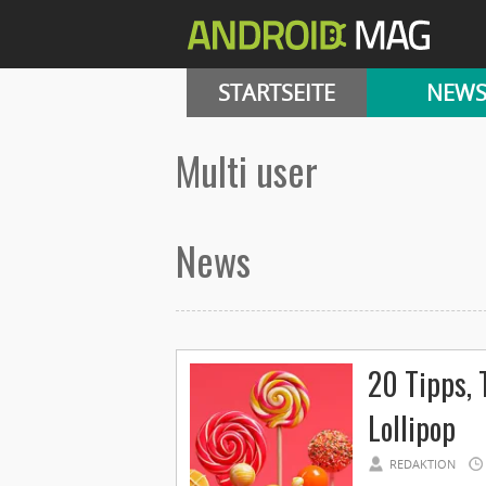
STARTSEITE
NEW
multi user
News
20 Tipps, 
Lollipop
REDAKTION