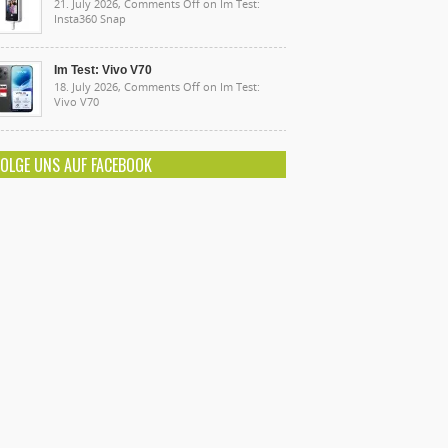
21. July 2026,
Comments Off
on Im Test:
Insta360 Snap
Im Test: Vivo V70
18. July 2026,
Comments Off
on Im Test:
Vivo V70
FOLGE UNS AUF FACEBOOK