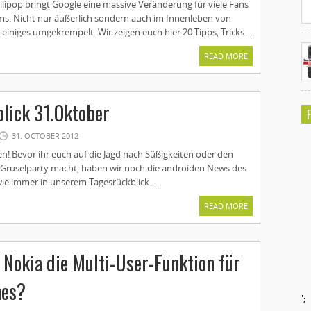
llipop bringt Google eine massive Veränderung für viele Fans
ms. Nicht nur äußerlich sondern auch im Innenleben von
einiges umgekrempelt. Wir zeigen euch hier 20 Tipps, Tricks ...
READ MORE
lick 31.Oktober
31. OCTOBER 2012
n! Bevor ihr euch auf die Jagd nach Süßigkeiten oder den
Gruselparty macht, haben wir noch die androiden News des
ie immer in unserem Tagesrückblick ...
READ MORE
 Nokia die Multi-User-Funktion für
nes?
';