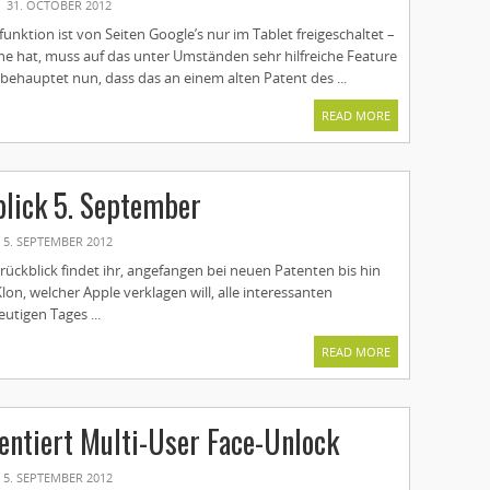
31. OCTOBER 2012
nktion ist von Seiten Google’s nur im Tablet freigeschaltet –
e hat, muss auf das unter Umständen sehr hilfreiche Feature
behauptet nun, dass das an einem alten Patent des ...
READ MORE
lick 5. September
5. SEPTEMBER 2012
ückblick findet ihr, angefangen bei neuen Patenten bis hin
on, welcher Apple verklagen will, alle interessanten
utigen Tages ...
READ MORE
entiert Multi-User Face-Unlock
5. SEPTEMBER 2012