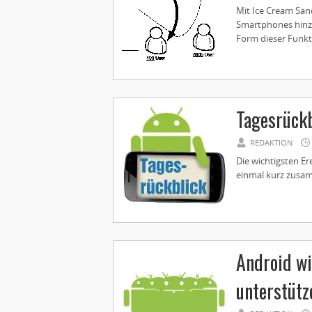
Mit Ice Cream San
Smartphones hinzu
Form dieser Funkti
Tagesrückb
REDAKTION
Die wichtigsten Er
einmal kurz zusam
Android wi
unterstütz