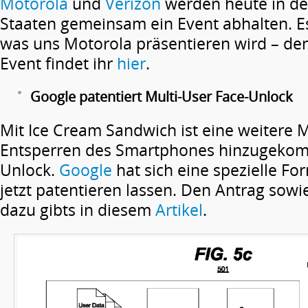
Motorola
und
Verizon
werden heute in de
Staaten gemeinsam ein Event abhalten. Es 
was uns Motorola präsentieren wird – de
Event findet ihr
hier
.
Google patentiert Multi-User Face-Unlock
Mit Ice Cream Sandwich ist eine weitere
Entsperren des Smartphones hinzugekom
Unlock.
Google
hat sich eine spezielle Fo
jetzt patentieren lassen. Den Antrag sowi
dazu gibts in diesem
Artikel
.