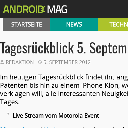
STARTSEITE
NEWS
TECHN
Tagesrückblick 5. Septem
REDAKTION
5. SEPTEMBER 2012
Im heutigen Tagesrückblick findet ihr, a
Patenten bis hin zu einem iPhone-Klon, w
verklagen will, alle interessanten Neuigk
Tages.
Live-Stream vom Motorola-Event