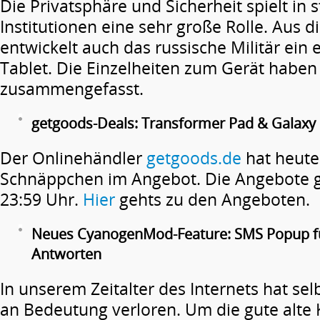
Die Privatsphäre und Sicherheit spielt in s
Institutionen eine sehr große Rolle. Aus 
entwickelt auch das russische Militär ein
Tablet. Die Einzelheiten zum Gerät haben
zusammengefasst.
getgoods-Deals: Transformer Pad & Galaxy 
Der Onlinehändler
getgoods.de
hat heute
Schnäppchen im Angebot. Die Angebote ge
23:59 Uhr.
Hier
gehts zu den Angeboten.
Neues CyanogenMod-Feature: SMS Popup fü
Antworten
In unserem Zeitalter des Internets hat sel
an Bedeutung verloren. Um die gute alte 