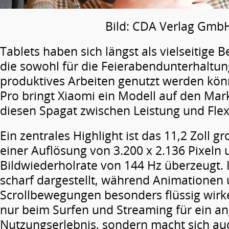
Bild: CDA Verlag Gmb
Tablets haben sich längst als vielseitige Be
die sowohl für die Feierabendunterhaltung
produktives Arbeiten genutzt werden kön
Pro bringt Xiaomi ein Modell auf den Mar
diesen Spagat zwischen Leistung und Flexib
Ein zentrales Highlight ist das 11,2 Zoll g
einer Auflösung von 3.200 x 2.136 Pixeln 
Bildwiederholrate von 144 Hz überzeugt. 
scharf dargestellt, während Animationen
Scrollbewegungen besonders flüssig wirke
nur beim Surfen und Streaming für ein 
Nutzungserlebnis, sondern macht sich au