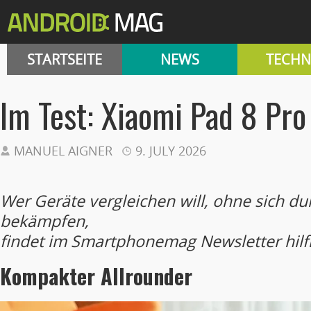
STARTSEITE
NEWS
TECHN
Im Test: Xiaomi Pad 8 Pro
MANUEL AIGNER
9. JULY 2026
Wer Geräte vergleichen will, ohne sich d
bekämpfen,
findet im Smartphonemag Newsletter hilf
Kompakter Allrounder