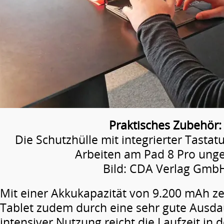
Praktisches Zubehör:
Die Schutzhülle mit integrierter Tastat
Arbeiten am Pad 8 Pro ung
Bild: CDA Verlag Gmb
Mit einer Akkukapazität von 9.200 mAh ze
Tablet zudem durch eine sehr gute Ausdau
intensiver Nutzung reicht die Laufzeit in 