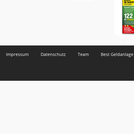
WhatsApp 
3 – Jetzt
Impressum
Datenschutz
Team
Best Geldanlage