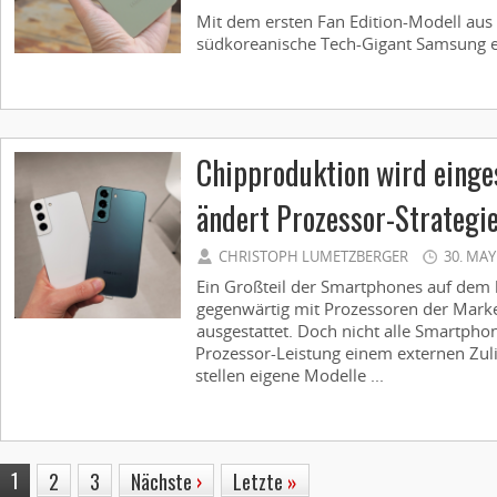
Mit dem ersten Fan Edition-Modell aus
südkoreanische Tech-Gigant Samsung ein
Chipproduktion wird einge
ändert Prozessor-Strategi
CHRISTOPH LUMETZBERGER
30. MAY
Ein Großteil der Smartphones auf dem
gegenwärtig mit Prozessoren der Mar
ausgestattet. Doch nicht alle Smartphon
Prozessor-Leistung einem externen Zuli
stellen eigene Modelle ...
1
2
3
Nächste
›
Letzte
»