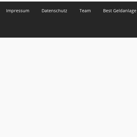
Impressum
Datenschutz
Team
Best Geldanlage