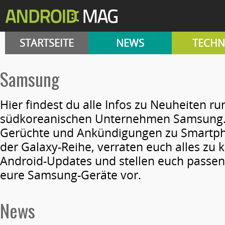
STARTSEITE
NEWS
TECHN
samsung
Hier findest du alle Infos zu Neuheiten r
südkoreanischen Unternehmen Samsung. 
Gerüchte und Ankündigungen zu Smartph
der Galaxy-Reihe, verraten euch alles z
Android-Updates und stellen euch passen
eure Samsung-Geräte vor.
News