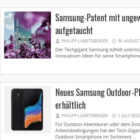
Samsung-Patent mit ungew
aufgetaucht
PHILIPP LUMETSBERGER
30. AUGUST
Der Techgigant Samsung tüftelt unerm
innovativen Ideen für seine Smartphone
Neues Samsung Outdoor-P
erhältlich
PHILIPP LUMETSBERGER
1. JULY 2022
Für Outdoor-Abenteurer oder dem Eins
Arbeitsbedingungen hat der Tech-Giga
Outdoor-Smartphone im Sortiment ...