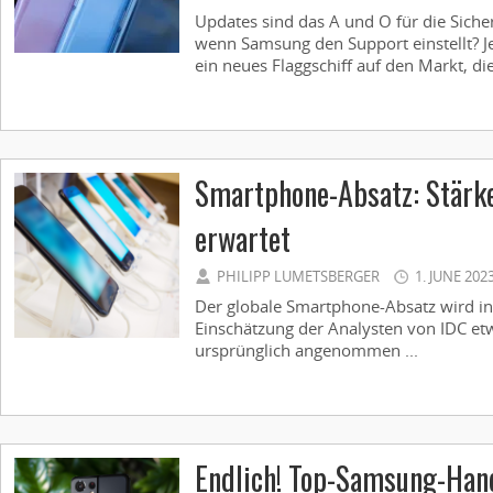
Updates sind das A und O für die Siche
wenn Samsung den Support einstellt? J
ein neues Flaggschiff auf den Markt, die 
Smartphone-Absatz: Stärk
erwartet
PHILIPP LUMETSBERGER
1. JUNE 202
Der globale Smartphone-Absatz wird in
Einschätzung der Analysten von IDC etw
ursprünglich angenommen ...
Endlich! Top-Samsung-Han