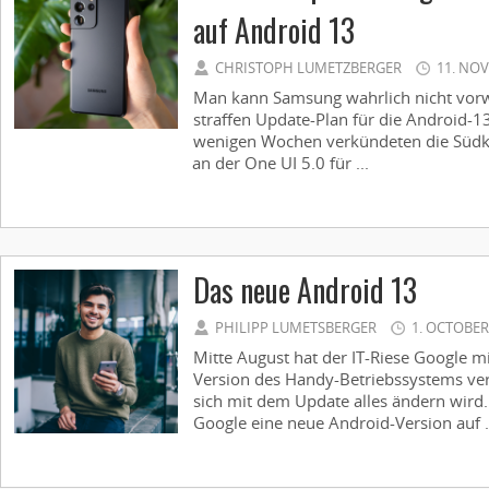
auf Android 13
CHRISTOPH LUMETZBERGER
11. NO
Man kann Samsung wahrlich nicht vorwe
straffen Update-Plan für die Android-13
wenigen Wochen verkündeten die Südko
an der One UI 5.0 für ...
Das neue Android 13
PHILIPP LUMETSBERGER
1. OCTOBER
Mitte August hat der IT-Riese Google m
Version des Handy-Betriebssystems verö
sich mit dem Update alles ändern wird. 
Google eine neue Android-Version auf .