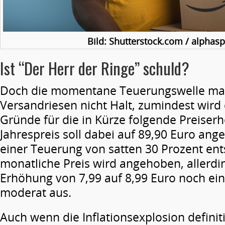
Bild: Shutterstock.com / alphaspir
Ist “Der Herr der Ringe” schuld?
Doch die momentane Teuerungswelle ma
Versandriesen nicht Halt, zumindest wird 
Gründe für die in Kürze folgende Preise
Jahrespreis soll dabei auf 89,90 Euro an
einer Teuerung von satten 30 Prozent ent
monatliche Preis wird angehoben, allerdin
Erhöhung von 7,99 auf 8,99 Euro noch e
moderat aus.
Auch wenn die Inflationsexplosion definit