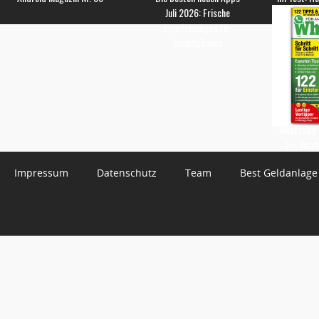
Juli 2026: Frische
Empfehlungen für
Smartphones
WhatsApp 
3 – Jetzt
Impressum
Datenschutz
Team
Best Geldanlage