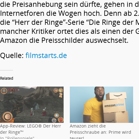
die Preisanhebung sein dürfte, gehen in 
Internetforen die Wogen hoch. Denn ab 2
die “Herr der Ringe”-Serie “Die Ringe der
mancher Kritiker ortet dies als einen der
Amazon die Preisschilder auswechselt.
Quelle:
filmstarts.de
Related
App-Review: LEGO® Der Herr
Amazon zieht die
der Ringe™
Preisschraube an: Prime wird
In "Rollenspiele"
teurer!