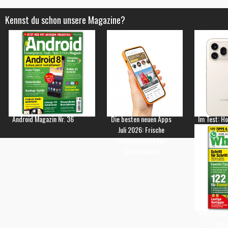
Kennst du schon unsere Magazine?
Android Magazin Nr. 36
Die besten neuen Apps
Im Test: H
Juli 2026: Frische
Empfehlungen für
Smartphones
WhatsApp 
3 – Jetzt