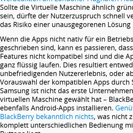
Sollte die Virtuelle Maschine ähnlich grü
sein, dürfte der Nutzerzuspruch schnell
das Risiko einer unausgegorenen Lösung 
Wenn die Apps nicht nativ für ein Betrie
geschrieben sind, kann es passieren, das
Features nicht kompatibel sind und die A
ganz flüssig laufen. Dies resultiert entwe
unbefriedigenden Nutzererlebnis, oder ab
Vorauswahl der kompatiblen Apps durch 
Samsung ist nicht das erste Unternehmen
virtuellen Maschine gewählt hat – BlackB
ebenfalls Android-Apps installieren.
Genüt
BlackBerry bekanntlich nichts
, was nicht 
komplett unterschiedlichen Bedienung mit