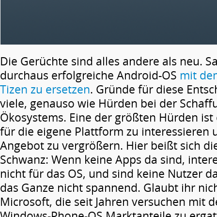
Die Gerüchte sind alles andere als neu. 
durchaus erfolgreiche Android-OS
mit de
Tizen zu ersetzen
. Gründe für diese Entsc
viele, genauso wie Hürden bei der Schaff
Ökosystems. Eine der größten Hürden ist 
für die eigene Plattform zu interessieren
Angebot zu vergrößern. Hier beißt sich di
Schwanz: Wenn keine Apps da sind, intere
nicht für das OS, und sind keine Nutzer da
das Ganze nicht spannend. Glaubt ihr nic
Microsoft, die seit Jahren versuchen mit
Windows-Phone-OS Marktanteile zu ergat