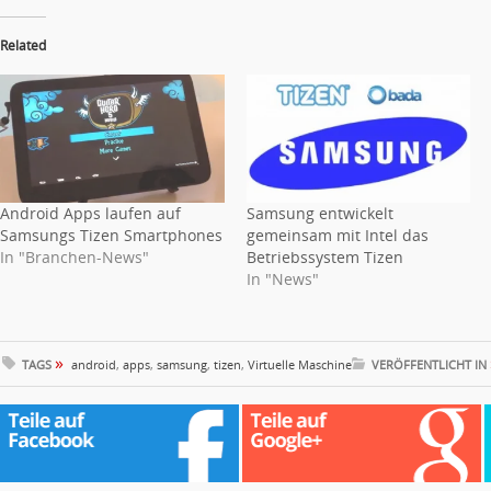
Related
Android Apps laufen auf
Samsung entwickelt
Samsungs Tizen Smartphones
gemeinsam mit Intel das
In "Branchen-News"
Betriebssystem Tizen
In "News"
»
TAGS
android
,
apps
,
samsung
,
tizen
,
Virtuelle Maschine
VERÖFFENTLICHT IN