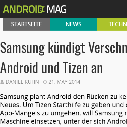
STARTSEITE
NEWS
TECHN
Samsung kündigt Versch
Android und Tizen an
DANIEL KUHN
21. MAY 2014
Samsung plant Android den Rücken zu keh
Neues. Um Tizen Starthilfe zu geben und
App-Mangels zu umgehen, will Samsung nu
Maschine einsetzen, unter der sich Andr