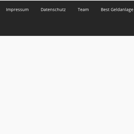
Impressum
Datenschutz
Team
Best Geldanlage