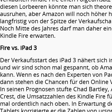
diesen Lorbeeren könnte man sich theore
ausruhen, aber Amazon will noch höher hi
langfristig von der Spitze der Verkaufsch
Noch Mitte des Jahres darf man daher eine
Kindle Fire erwarten.
Fire vs. iPad 3
Der Verkaufsstart des iPad 3 nähert sich i
und wir sind schon mal gespannt, ob Ama
kann. Wenn es nach den Experten von Paci
dann stehen die Chancen für den Online 
In seinen Prognosen stufte Chad Bartley, A
Crest, die Umsatzzahlen des Kindle Fire f
mal ordentlich nach oben. In Erwartung d
Tablets korrigierte er die Zahlen von ursp