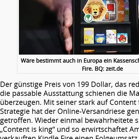
Wäre bestimmt auch in Europa ein Kassensch
Fire. BQ: zeit.de
Der günstige Preis von 199 Dollar, das re
die passable Ausstattung schienen die M
überzeugen. Mit seiner stark auf Content 
Strategie hat der Online-Versandriese ge
getroffen. Wieder einmal bewahrheitete s
„Content is king“ und so erwirtschaftet 
verkauften Kindle Fire einen Folgeumsatz 