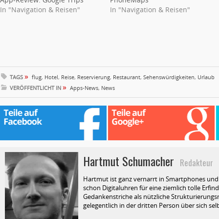
In "Navigation & Reisen"
In "Navigation & Reisen"
»
TAGS
flug
,
Hotel
,
Reise
,
Reservierung
,
Restaurant
,
Sehenswürdigkeiten
,
Urlaub
»
VERÖFFENTLICHT IN
Apps-News
,
News
Hartmut Schumacher
Redakteur
Hartmut ist ganz vernarrt in Smartphones und T
schon Digitaluhren für eine ziemlich tolle Erfin
Gedankenstriche als nützliche Strukturierungsm
gelegentlich in der dritten Person über sich selb