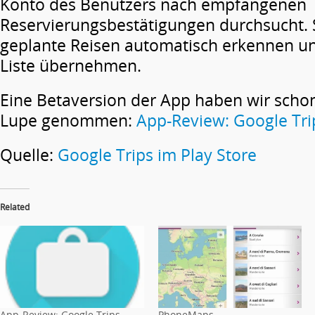
Konto des Benutzers nach empfangenen
Reservierungsbestätigungen durchsucht. 
geplante Reisen automatisch erkennen un
Liste übernehmen.
Eine Betaversion der App haben wir schon
Lupe genommen:
App-Review: Google Tri
Quelle:
Google Trips im Play Store
Related
App-Review: Google Trips
PhoneMaps