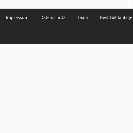
3 – Jetzt
Impressum
Datenschutz
Team
Best Geldanlage