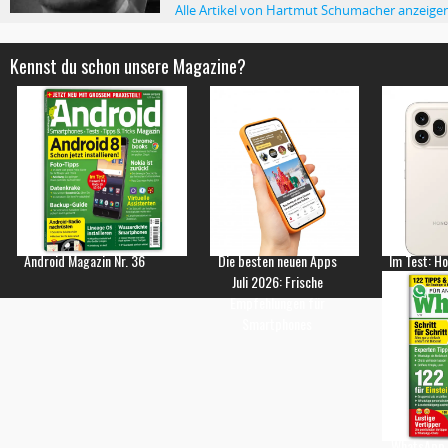
Alle Artikel von Hartmut Schumacher anzeige
Kennst du schon unsere Magazine?
Android Magazin Nr. 36
Die besten neuen Apps
Im Test: H
Juli 2026: Frische
Empfehlungen für
Smartphones
WhatsApp 