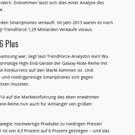
ändern. Entnehmen lässt sich dies einer Analyse des
e.
arden Smartphones verkauft. Im Jahr 2013 waren es noch
gt TrendForce 1,29 Milliarden Verkäufe voraus.
6 Plus
Samsung war, liegt laut TrendForce-Analystin Avril Wu
formatige High-End-Geräte der Galaxy-Note-Reihe mit
rke Konkurrenz auf den Markt kommen ist. Und
- und niedrigpreisige Smartphones sich gegen
etzen mussten.
2014 auf die Markteinführung des eben erwähnten
hone-Reihe nun auch für Anhänger von großen
ategie, hochwertige Produkte zu niedrigen Preisen
 ist von 4,3 Prozent auf 6 Prozent gestiegen – und das