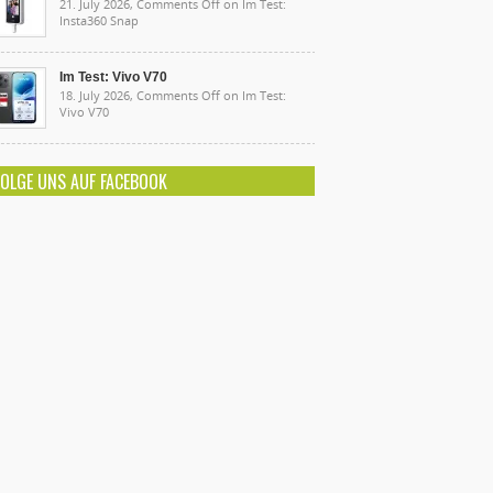
21. July 2026,
Comments Off
on Im Test:
Insta360 Snap
Im Test: Vivo V70
18. July 2026,
Comments Off
on Im Test:
Vivo V70
FOLGE UNS AUF FACEBOOK