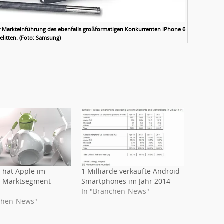
r Markteinführung des ebenfalls großformatigen Konkurrenten iPhone 6
elitten. (Foto: Samsung)
hat Apple im
1 Milliarde verkaufte Android-
-Marktsegment
Smartphones im Jahr 2014
In "Branchen-News"
chen-News"