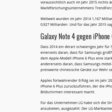
voraussichtlich auch im Jahr 2015 nichts 
Marktforschungsunternehmens TrendForc
Weltweit wurden im Jahr 2014 1,167 Milli
0,927 Milliarden. Und für das Jahr 2015 sa
Galaxy Note 4 gegen iPhone 
Dass 2014 ein derart schwieriges Jahr für 
einerseits daran, dass für Samsungs groß
dem Apple-Modell iPhone 6 Plus eine sta
andererseits daran, dass Samsungs mittel
preiswerte chinesische Geräte zur Wehr s
Apples fortwährender Erfolg sei im Jahr 
iPhone 6 Plus zurückzuführen, der die iP
Bildschirmen interessant macht.
Für das Unternehmen LG habe sich die Str
anzubieten, ausgezahlt: Der LG-Marktanteil