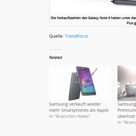
Die Verkaufszahlen des Galaxy Note 4 haben unter de
Plus g
Quelle:
TrendForce
Related
Samsung verkauft wieder
Samsung 
mehr Smartphones als Apple
Premium
In "Branchen-News"
überholt
In "Bran