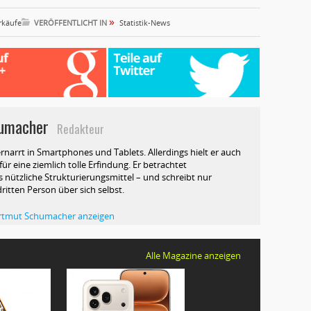
»
rkäufe
VERÖFFENTLICHT IN
Statistik-News
umacher
Redakteur
rnarrt in Smartphones und Tablets. Allerdings hielt er auch
ür eine ziemlich tolle Erfindung. Er betrachtet
 nützliche Strukturierungsmittel – und schreibt nur
dritten Person über sich selbst.
Hartmut Schumacher anzeigen
Alle Magazine anzeigen