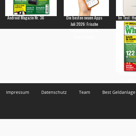
Android Magazin Nr. 36
Die besten neuen Apps
Im Test: H
Juli 2026: Frische
Empfehlungen für
Smartphones
WhatsApp 
3 – Jetzt
Impressum
Datenschutz
Team
Best Geldanlage