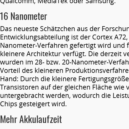
Qualcomm, MediaTek oder Samsung.
16 Nanometer
Das neueste Schätzchen aus der Forschu
Entwicklungsabteilung ist der Cortex A72,
Nanometer-Verfahren gefertigt wird und f
kleinere Architektur verfügt. Die derzeit
wurden im 28- bzw. 20-Nanometer-Verfahr
Vorteil des kleineren Produktionsverfahren
Hand: Durch die kleinere Fertigungsgrö
Transistoren auf der gleichen Fläche wie 
untergebracht werden, wodurch die Leist
Chips gesteigert wird.
Mehr Akkulaufzeit