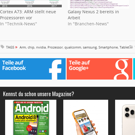
Cortex A73: ARM stellt neue
Galaxy Nexus 2 bereits in
Prozessoren vor
Arbeit
In "Technik-News"
In "Branchen-News"
»
TAGS
Arm
,
chip
,
nvidia
,
Prozessor
,
qualcomm
,
samsung
,
Smartphone
,
Tablet
Kennst du schon unsere Magazine?