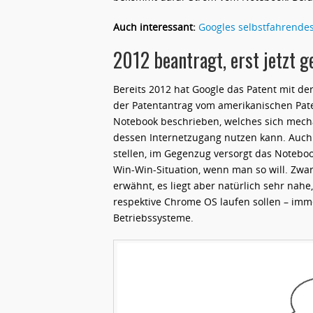
Auch interessant:
Googles selbstfahrendes 
2012 beantragt, erst jetzt 
Bereits 2012 hat Google das Patent mit 
der Patentantrag vom amerikanischen Pate
Notebook beschrieben, welches sich mec
dessen Internetzugang nutzen kann. Auch
stellen, im Gegenzug versorgt das Notebo
Win-Win-Situation, wenn man so will. Zw
erwähnt, es liegt aber natürlich sehr na
respektive Chrome OS laufen sollen – imme
Betriebssysteme.