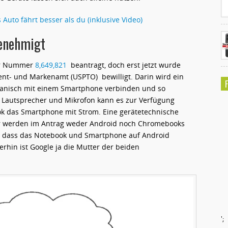
Auto fährt besser als du (inklusive Video)
genehmigt
der Nummer
8,649,821
beantragt, doch erst jetzt wurde
nt- und Markenamt (USPTO) bewilligt. Darin wird ein
hanisch mit einem Smartphone verbinden und so
 Lautsprecher und Mikrofon kann es zur Verfügung
ok das Smartphone mit Strom. Eine gerätetechnische
ar werden im Antrag weder Android noch Chromebooks
he, dass das Notebook und Smartphone auf Android
rhin ist Google ja die Mutter der beiden
';