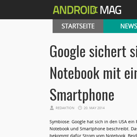
STARTSEITE
NEW
Google sichert s
Notebook mit e
Smartphone
REDAKTION
20. MAY 2014
Symbiose: Google hat sich in den USA ein 
Notebook und Smartphone beschreibt. Das
bekommt dafür Strom vom Notebook. Beide