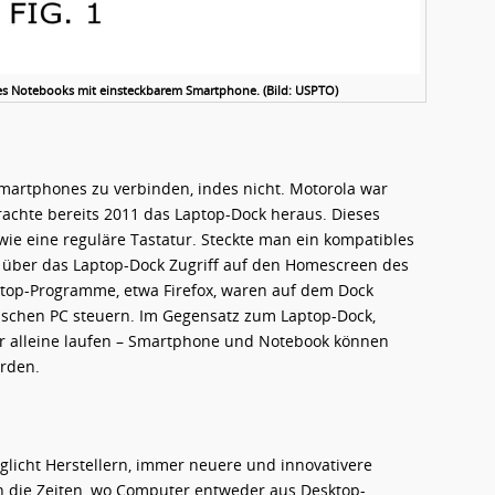
nes Notebooks mit einsteckbarem Smartphone. (Bild: USPTO)
Smartphones zu verbinden, indes nicht. Motorola war
rachte bereits 2011 das Laptop-Dock heraus. Dieses
owie eine reguläre Tastatur. Steckte man ein kompatibles
 über das Laptop-Dock Zugriff auf den Homescreen des
top-Programme, etwa Firefox, waren auf dem Dock
mischen PC steuern. Im Gegensatz zum Laptop-Dock,
er alleine laufen – Smartphone und Notebook können
erden.
glicht Herstellern, immer neuere und innovativere
n die Zeiten, wo Computer entweder aus Desktop-