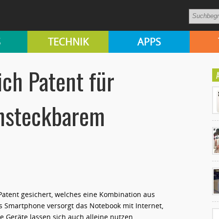
S
TECHNIK
APPS
ich Patent für
insteckbarem
Ko
un
Patent gesichert, welches eine Kombination aus
 Smartphone versorgt das Notebook mit Internet,
 Geräte lassen sich auch alleine nutzen.