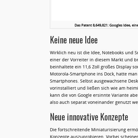
Das Patent 8,649,821: Googles Idee, ei
Keine neue Idee
Wirklich neu ist die Idee, Notebooks und 
einer der Vorreiter in diesem Markt und b
beinhaltete ein 11,6 Zoll großes Display s
Motorola-Smartphone ins Dock, hatte man
Smartphones. Selbst ausgewachsene Desk
vorinstalliert und ließen sich wie am hei
kann die von Google ersinnte Variante ab
also auch separat voneinander genutzt w
Neue innovative Konzepte
Die fortschreitende Miniaturisierung ermö
Konzepte auszuprobieren. Vorbei scheine