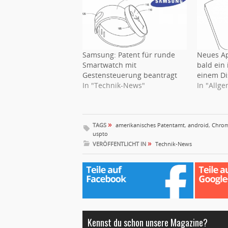
Samsung: Patent für runde
Neues Ap
Smartwatch mit
bald ein
Gestensteuerung beantragt
einem Di
In "Technik-News"
In "Allg
»
TAGS
amerikanisches Patentamt
,
android
,
Chro
uspto
»
VERÖFFENTLICHT IN
Technik-News
Kennst du schon unsere Magazine?