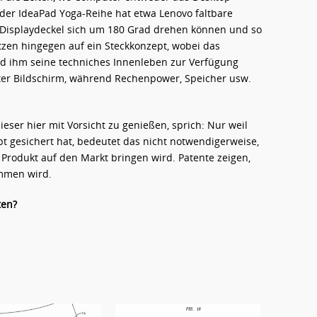
der IdeaPad Yoga-Reihe hat etwa Lenovo faltbare
 Displaydeckel sich um 180 Grad drehen können und so
zen hingegen auf ein Steckkonzept, wobei das
d ihm seine techniches Innenleben zur Verfügung
ßerter Bildschirm, während Rechenpower, Speicher usw.
ieser hier mit Vorsicht zu genießen, sprich: Nur weil
t gesichert hat, bedeutet das nicht notwendigerweise,
Produkt auf den Markt bringen wird. Patente zeigen,
ommen wird.
ten?