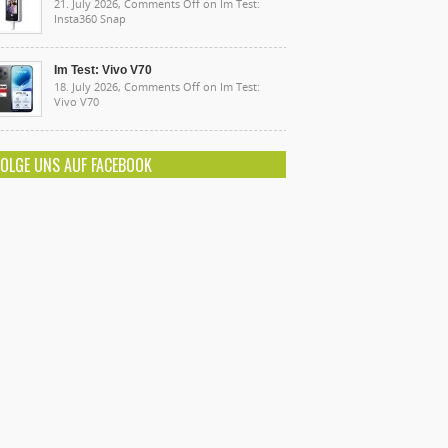
21. July 2026,
Comments Off
on Im Test:
Insta360 Snap
Im Test: Vivo V70
18. July 2026,
Comments Off
on Im Test:
Vivo V70
FOLGE UNS AUF FACEBOOK