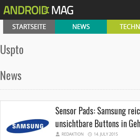
STARTSEITE
NEWS
TECHN
uspto
News
Sensor Pads: Samsung reic
unsichtbare Buttons in Ge
REDAKTION
14. JULY 2015