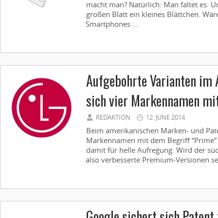
macht man? Natürlich: Man faltet es. 
großen Blatt ein kleines Blättchen. Wär
Smartphones ...
Aufgebohrte Varianten im 
sich vier Markennamen mit
REDAKTION
12. JUNE 2014
Beim amerikanischen Marken- und Paten
Markennamen mit dem Begriff “Prime” s
damit für helle Aufregung. Wird der sü
also verbesserte Premium-Versionen sei
Google sichert sich Patent