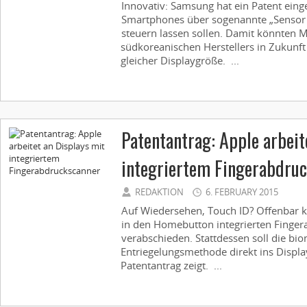
Innovativ: Samsung hat ein Patent eing
Smartphones über sogenannte „Sensor
steuern lassen sollen. Damit könnten M
südkoreanischen Herstellers in Zukunf
gleicher Displaygröße. ...
Patentantrag: Apple arbeit
integriertem Fingerabdru
REDAKTION
6. FEBRUARY 2015
Auf Wiedersehen, Touch ID? Offenbar 
in den Homebutton integrierten Finge
verabschieden. Stattdessen soll die bi
Entriegelungsmethode direkt ins Displa
Patentantrag zeigt. ...