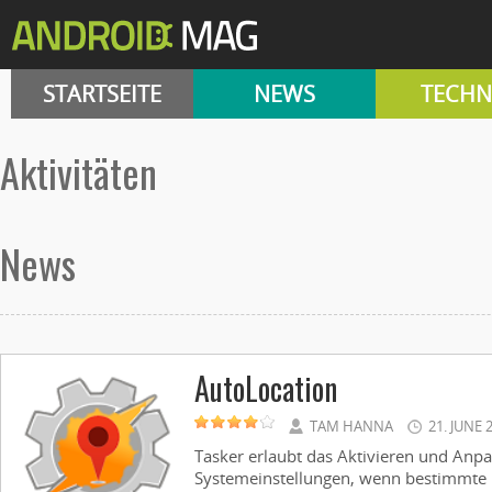
STARTSEITE
NEWS
TECHN
aktivitäten
News
AutoLocation
TAM HANNA
21. JUNE 
Tasker erlaubt das Aktivieren und Anpa
Systemeinstellungen, wenn bestimmte 