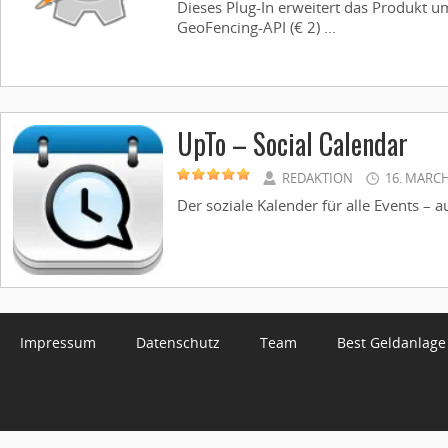
Dieses Plug-In erweitert das Produkt u
GeoFencing-API (€ 2) ...
UpTo – Social Calendar
REDAKTION
16. MARCH
Der soziale Kalender für alle Events – au
Impressum
Datenschutz
Team
Best Geldanlage