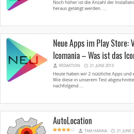
Noch höher ist die Anzahl der Installat
heraus getätigt werden. ...
Neue Apps im Play Store: V
Icomania – Was ist das Ic
REDAKTION
21. JUNE 2013
Heute haben wir 2 nützliche Apps und ei
Wie diese in unserem Test abgeschnitt
nachfolgend ...
AutoLocation
TAM HANNA
21. JUNE 