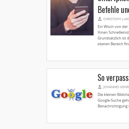
Befehle un
CHRISTOPH LUM
Ein Wisch von der
Ihnen Schnelleins
Grundsätzlich ist d
oberen Bereich find
So verpass
JOHANNES GEHR
Die kleinen Bildch
Google-Suche gehö
Benachrichtigung ü