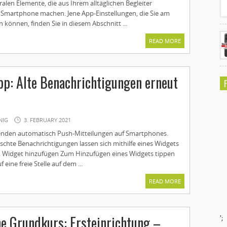
ralen Elemente, die aus Ihrem alltäglichen Begleiter
n Smartphone machen. Jene App-Einstellungen, die Sie am
können, finden Sie in diesem Abschnitt ...
READ MORE
p: Alte Benachrichtigungen erneut
NIG
3. FEBRUARY 2021
enden automatisch Push-Mitteilungen auf Smartphones.
schte Benachrichtigungen lassen sich mithilfe eines Widgets
. Widget hinzufügen Zum Hinzufügen eines Widgets tippen
 eine freie Stelle auf dem ...
READ MORE
e Grundkurs: Ersteinrichtung –
';