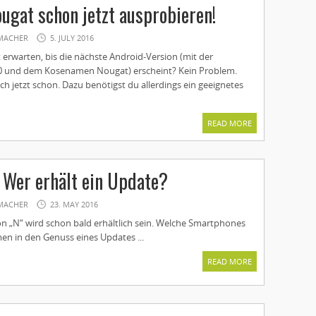
ugat schon jetzt ausprobieren!
MACHER
5. JULY 2016
 erwarten, bis die nächste Android-Version (mit der
 und dem Kosenamen Nougat) erscheint? Kein Problem.
fach jetzt schon. Dazu benötigst du allerdings ein geeignetes
READ MORE
 Wer erhält ein Update?
MACHER
23. MAY 2016
on „N“ wird schon bald erhältlich sein. Welche Smartphones
n in den Genuss eines Updates ...
READ MORE