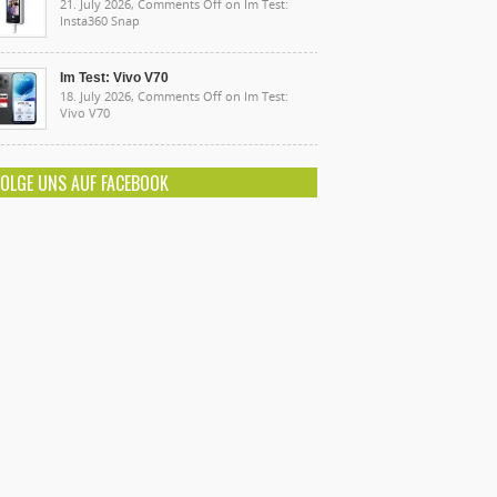
21. July 2026,
Comments Off
on Im Test:
Insta360 Snap
Im Test: Vivo V70
18. July 2026,
Comments Off
on Im Test:
Vivo V70
FOLGE UNS AUF FACEBOOK