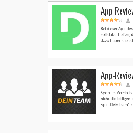
App-Review
Bei dieser App des
soll dabei helfen,
dazu haben die sc
App-Revie
Sport im Verein i
nicht die leidigen
App „DeinTeam“. (k