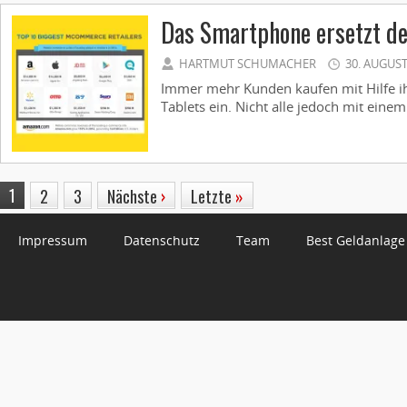
Das Smartphone ersetzt d
HARTMUT SCHUMACHER
30. AUGUST
Immer mehr Kunden kaufen mit Hilfe i
Tablets ein. Nicht alle jedoch mit einem
1
2
3
Nächste
›
Letzte
»
Impressum
Datenschutz
Team
Best Geldanlage