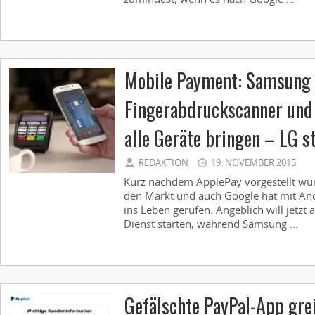
Mobile Payment: Samsung 
Fingerabdruckscanner und
alle Geräte bringen – LG s
REDAKTION
19. NOVEMBER 2015
Kurz nachdem ApplePay vorgestellt wu
den Markt und auch Google hat mit Andr
ins Leben gerufen. Angeblich will jetzt
Dienst starten, während Samsung ...
Gefälschte PayPal-App gre