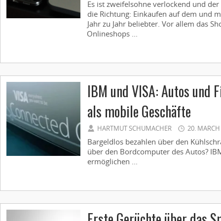
Es ist zweifelsohne verlockend und de
die Richtung: Einkaufen auf dem und 
Jahr zu Jahr beliebter. Vor allem das S
Onlineshops ...
IBM und VISA: Autos und 
als mobile Geschäfte
HARTMUT SCHUMACHER
20. MARCH
Bargeldlos bezahlen über den Kühlschr
über den Bordcomputer des Autos? IBM
ermöglichen ...
Erste Gerüchte über das 