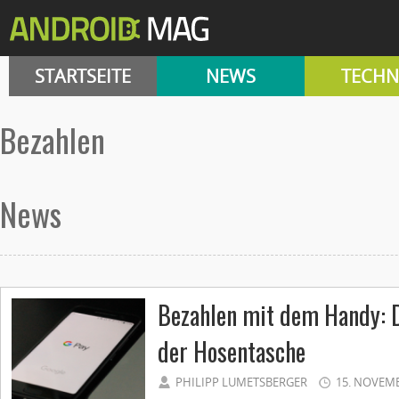
STARTSEITE
NEWS
TECHN
bezahlen
News
Bezahlen mit dem Handy: 
der Hosentasche
PHILIPP LUMETSBERGER
15. NOVEM