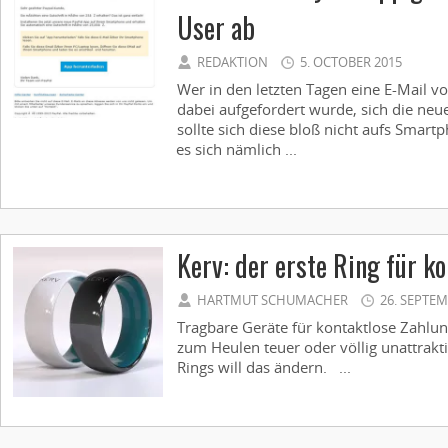
User ab
REDAKTION
5. OCTOBER 2015
Wer in den letzten Tagen eine E-Mail v
dabei aufgefordert wurde, sich die neu
sollte sich diese bloß nicht aufs Smart
es sich nämlich ...
Kerv: der erste Ring für k
HARTMUT SCHUMACHER
26. SEPTEM
Tragbare Geräte für kontaktlose Zahlun
zum Heulen teuer oder völlig unattrakti
Rings will das ändern. ...