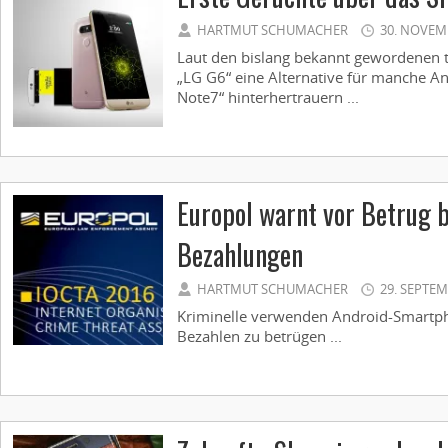
HARTMUT SCHUMACHER
30. NOVEM
Laut den bislang bekannt gewordenen te
„LG G6“ eine Alternative für manche A
Note7“ hinterhertrauern ...
Europol warnt vor Betrug b
Bezahlungen
HARTMUT SCHUMACHER
29. SEPTEM
Kriminelle verwenden Android-Smartp
Bezahlen zu betrügen ...