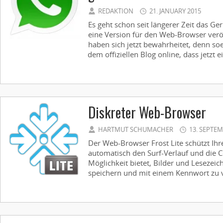
REDAKTION
21. JANUARY 2015
Es geht schon seit längerer Zeit das G
eine Version für den Web-Browser veröf
haben sich jetzt bewahrheitet, denn so
dem offiziellen Blog online, dass jetzt e
Diskreter Web-Browser
HARTMUT SCHUMACHER
13. SEPTEM
Der Web-Browser Frost Lite schützt Ihr
automatisch den Surf-Verlauf und die C
Möglichkeit bietet, Bilder und Lesezeic
speichern und mit einem Kennwort zu v