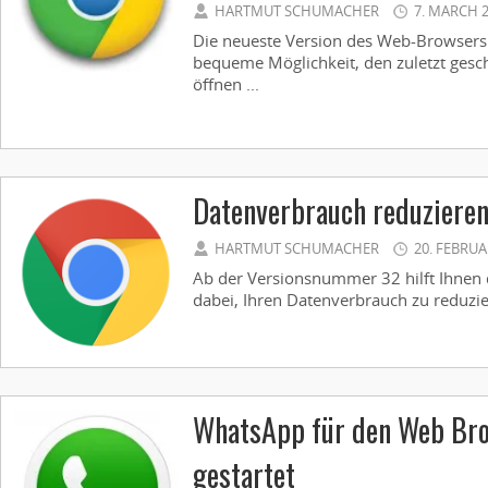
HARTMUT SCHUMACHER
7. MARCH 
Die neueste Version des Web-Browsers
bequeme Möglichkeit, den zuletzt gesc
öffnen ...
Datenverbrauch reduziere
HARTMUT SCHUMACHER
20. FEBRUA
Ab der Versionsnummer 32 hilft Ihne
dabei, Ihren Datenverbrauch zu reduzier
WhatsApp für den Web Brows
gestartet