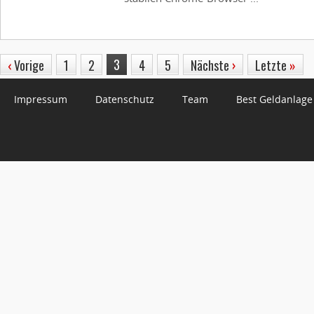
3
‹
Vorige
1
2
4
5
Nächste
›
Letzte
»
Impressum
Datenschutz
Team
Best Geldanlage