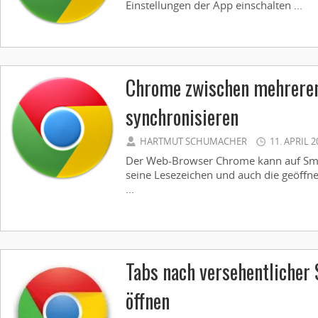
Einstellungen der App einschalten ...
Chrome zwischen mehrere
synchronisieren
HARTMUT SCHUMACHER
11. APRIL 2
Der Web-Browser Chrome kann auf Sma
seine Lesezeichen und auch die geöffne
...
Tabs nach versehentlicher
öffnen