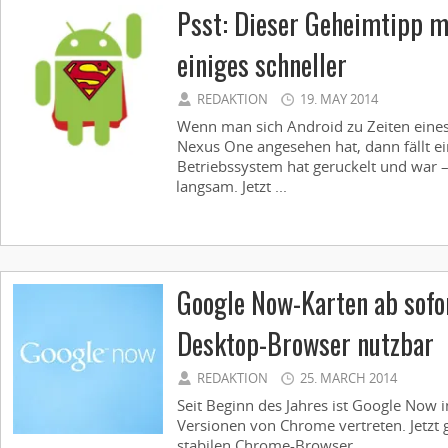
Psst: Dieser Geheimtipp 
einiges schneller
REDAKTION
19. MAY 2014
Wenn man sich Android zu Zeiten eine
Nexus One angesehen hat, dann fällt ei
Betriebssystem hat geruckelt und war –
langsam. Jetzt ...
Google Now-Karten ab sof
Desktop-Browser nutzbar
REDAKTION
25. MARCH 2014
Seit Beginn des Jahres ist Google Now 
Versionen von Chrome vertreten. Jetzt 
stabilen Chrome-Browser ...