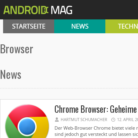
STARTSEITE
NEWS
TECHN
Browser
News
Chrome Browser: Geheime 
HARTMUT SCHUMACHER
12. APRIL 2
Der Web-Browser Chrome bietet viele n
sind jedoch gut versteckt und lassen si