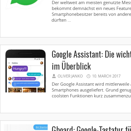
Der weltweit am meisten genutzte Me
bekommt demnächst ein neues Feature
Smartphonebesitzer bereits von ande
dürften ...
Google Assistant: Die wich
im Überblick
OLIVER JANKO
10. MARCH 2017
Der Google Assistant wird mittlerweile
Smartphones ausgeliefert. Grund genug 
coolsten Funktionen kurz zusammenzuf
Gboard: Google-Tastatur f