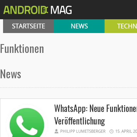
STARTSEITE
NEWS
TECHN
Funktionen
News
WhatsApp: Neue Funktione
Veröffentlichung
PHILIPP LUMETSBERGER
15. APRIL 2