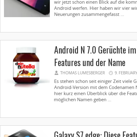
wir jetzt schon einen Blick auf die k
Android werfen. Hier haben wir vier wir
Neuerungen zusammengefasst ...
Android N 7.0 Gerüchte im 
Features und der Name
THOMAS LUMESBERGER
9. FEBRUARY
Es stehen schon seit einiger Zeit viel
Android-Version mit dem Codenamen N
hier kurz einen Überblick über die Feat
möglichen Namen geben ...
Galaxy S7 edge: Diese Feat