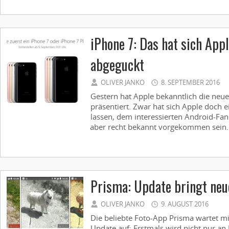
iPhone 7: Das hat sich App
abgeguckt
OLIVER JANKO
8. SEPTEMBER 2016
Gestern hat Apple bekanntlich die neu
präsentiert. Zwar hat sich Apple doch e
lassen, dem interessierten Android-Fa
aber recht bekannt vorgekommen sein. 
Prisma: Update bringt neu
OLIVER JANKO
9. AUGUST 2016
Die beliebte Foto-App Prisma wartet m
Update auf: Erstmals wird nicht nur an