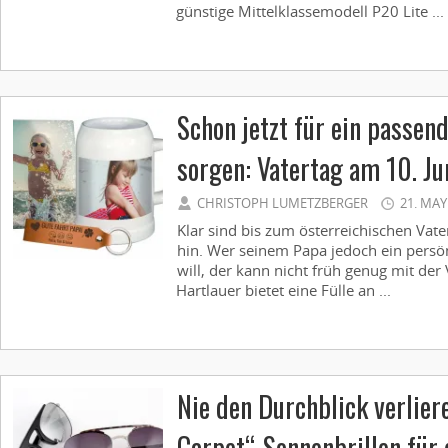
günstige Mittelklassemodell P20 Lite ...
Schon jetzt für ein passen
sorgen: Vatertag am 10. Ju
CHRISTOPH LUMETZBERGER
21. MAY
Klar sind bis zum österreichischen Vat
hin. Wer seinem Papa jedoch ein persö
will, der kann nicht früh genug mit der
Hartlauer bietet eine Fülle an ...
Nie den Durchblick verlier
Carpet“-Sonnenbrillen für 