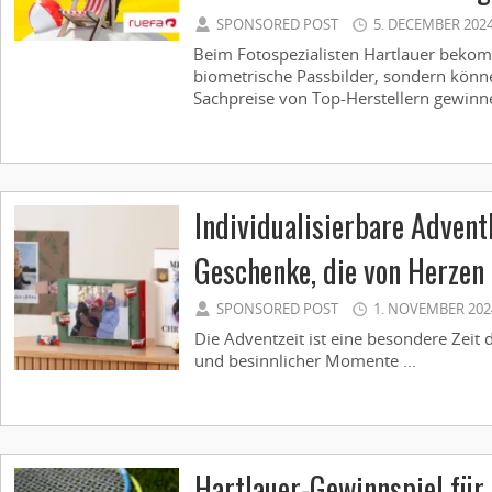
SPONSORED POST
5. DECEMBER 202
Beim Fotospezialisten Hartlauer bekom
biometrische Passbilder, sondern kön
Sachpreise von Top-Herstellern gewinne
Individualisierbare Advent
Geschenke, die von Herze
SPONSORED POST
1. NOVEMBER 202
Die Adventzeit ist eine besondere Zeit 
und besinnlicher Momente ...
Hartlauer-Gewinnspiel für