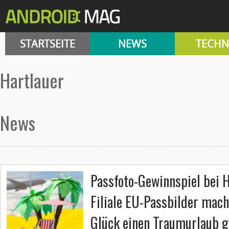
STARTSEITE
NEWS
TECHN
hartlauer
News
Passfoto-Gewinnspiel bei H
Filiale EU-Passbilder mac
Glück einen Traumurlaub g