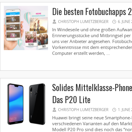
Die besten Fotobuchapps 
CHRISTOPH LUMETZBERGER
6. JUNE
In Windeseile und ohne großen Aufwan
Erinnerungsstücke und Mitbringsel per
uns vier Anbieter angesehen. Fotobüch
Vorkenntnisse mit dem entsprechend
Computer erstellt werden, ...
Solides Mittelklasse-Phon
Das P20 Lite
CHRISTOPH LUMETZBERGER
1. JUNE
Huawei bringt seine neue Smartphone-R
verschiedenen Varianten auf den Mark
Modell P20 Pro sind dies noch das “no