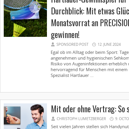
Durchblick: Mit etwas Glüc
Monatsvorrat an PRECISIO
gewinnen!
SPONSORED POST
12. JUNE 2024
Egal ob im Alltag oder beim Sport: Tage
angenehmen und hygienischen Sehkomfo
Risiko von Augeninfektionen erheblich 
hervorragend für Menschen mit einem a
Spezialist Hartlauer ...
Mit oder ohne Vertrag: So 
CHRISTOPH LUMETZBERGER
9. OCTO
Seit vielen Jahren stellen sich Handynut