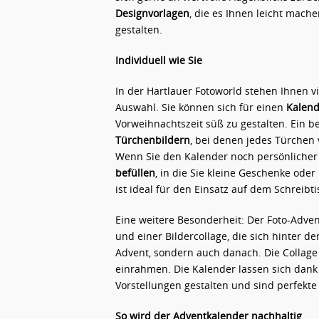
Designvorlagen
, die es Ihnen leicht mach
gestalten.
Individuell wie Sie
In der Hartlauer Fotoworld stehen Ihnen v
Auswahl. Sie können sich für einen
Kalend
Vorweihnachtszeit süß zu gestalten. Ein b
Türchenbildern
, bei denen jedes Türchen
Wenn Sie den Kalender noch persönlicher
befüllen
, in die Sie kleine Geschenke ode
ist ideal für den Einsatz auf dem Schreibt
Eine weitere Besonderheit: Der Foto-Adven
und einer Bildercollage, die sich hinter d
Advent, sondern auch danach. Die Collage 
einrahmen. Die Kalender lassen sich dan
Vorstellungen gestalten und sind perfekt
So wird der Adventkalender nachhaltig