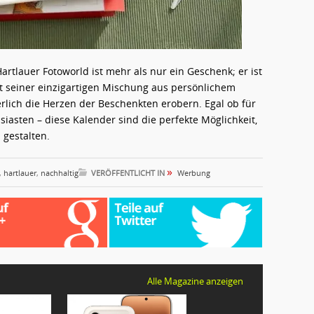
artlauer Fotoworld ist mehr als nur ein Geschenk; er ist
it seiner einzigartigen Mischung aus persönlichem
rlich die Herzen der Beschenkten erobern. Egal ob für
siasten – diese Kalender sind die perfekte Möglichkeit,
 gestalten.
»
,
hartlauer
,
nachhaltig
VERÖFFENTLICHT IN
Werbung
Alle Magazine anzeigen