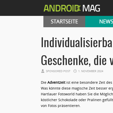
STARTSEITE
NEW
Individualisierb
Geschenke, die
SPONSORED POST
1. NOVEMBER 2024
Die
Adventzeit
ist eine besondere Zeit des
Was könnte diese magische Zeit besser er
Hartlauer Fotoworld haben Sie die Möglich
köstlicher Schokolade oder Pralinen gefül
von Fotos präsentieren.