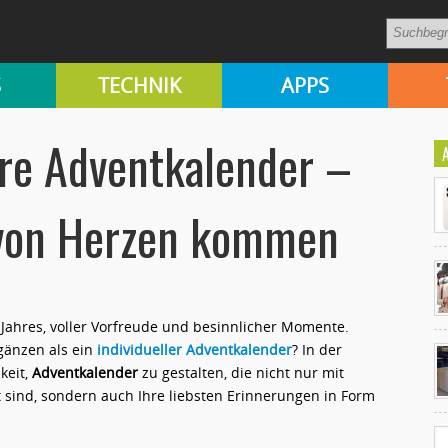
S
TECHNIK
APPS
are Adventkalender –
 von Herzen kommen
 Jahres, voller Vorfreude und besinnlicher Momente.
Ko
gänzen als ein
individueller Adventkalender
? In der
un
keit,
Adventkalender
zu gestalten, die nicht nur mit
lt sind, sondern auch Ihre liebsten Erinnerungen in Form