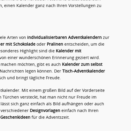
en, einen Kalender ganz nach Ihren Vorstellungen zu
iele Arten von
individualisierbaren Adventkalendern
zur
er mit Schokolade
oder
Pralinen
entscheiden, um die
esonderes Highlight sind die
Kalender mit
 von einer wunderschönen Erinnerung geziert wird.
 machen möchten, gibt es auch
Kalender zum selbst
r Nachrichten legen können. Der
Tisch-Adventkalender
isch und bringt tägliche Freude.
tkalender. Mit einem großen Bild auf der Vorderseite
en Türchen versteckt, hat man nicht nur Freude im
lässt sich ganz einfach als Bild aufhängen oder auch
k verschiedener
Designvorlagen
einfach nach Ihren
e
Geschenkideen
für die Adventszeit.