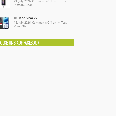
21. July 2026,
Comments Off
on Im Test:
Insta360 Snap
Im Test: Vivo V70
18. July 2026,
Comments Off
on Im Test:
Vivo V70
FOLGE UNS AUF FACEBOOK