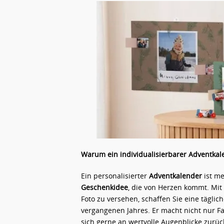
Warum ein individualisierbarer Adventkale
Ein personalisierter
Adventkalender
ist me
Geschenkidee
, die von Herzen kommt. Mit
Foto zu versehen, schaffen Sie eine tägl
vergangenen Jahres. Er macht nicht nur F
sich gerne an wertvolle Augenblicke zurüc