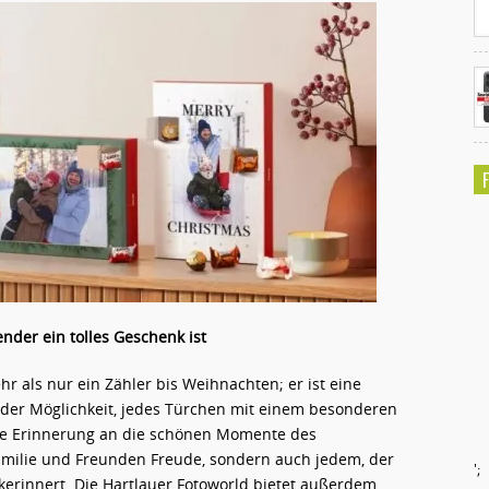
nder ein tolles Geschenk ist
hr als nur ein Zähler bis Weihnachten; er ist eine
 der Möglichkeit, jedes Türchen mit einem besonderen
iche Erinnerung an die schönen Momente des
amilie und Freunden Freude, sondern auch jedem, der
';
kerinnert. Die Hartlauer Fotoworld bietet außerdem