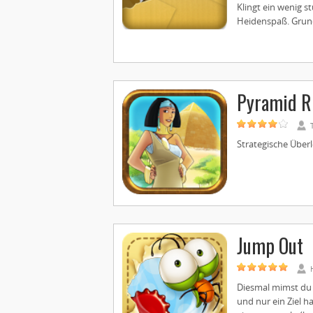
Klingt ein wenig s
Heidenspaß. Grund
Pyramid R
Strategische Überl
Jump Out
Diesmal mimst du e
und nur ein Ziel h