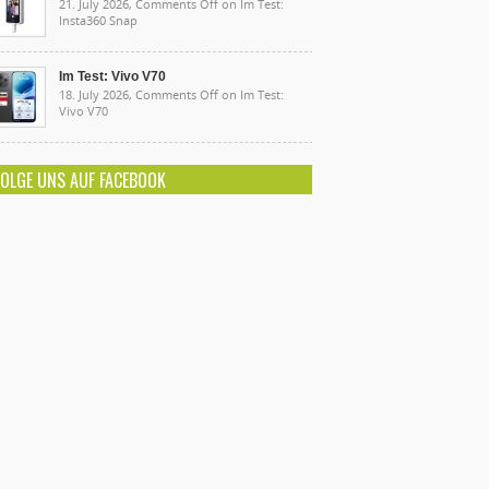
21. July 2026,
Comments Off
on Im Test:
Insta360 Snap
Im Test: Vivo V70
18. July 2026,
Comments Off
on Im Test:
Vivo V70
FOLGE UNS AUF FACEBOOK