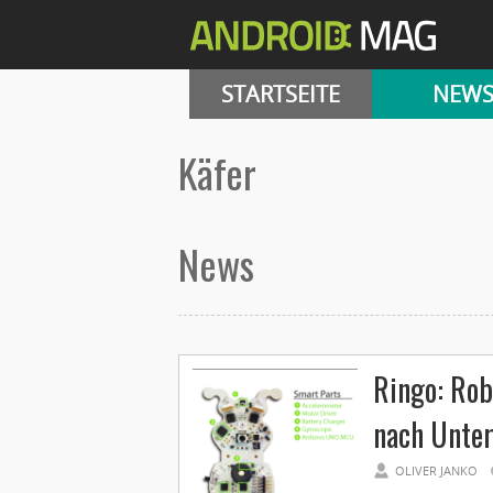
STARTSEITE
NEW
Käfer
News
Ringo: Rob
nach Unte
OLIVER JANKO