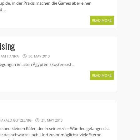
tupide, in der Praxis machen die Games aber einen
 ...
READ MORE
ising
TAM HANNA
30. MAY 2013
egungen im alten Ägypten. (kostenlos) ...
READ MORE
HARALD GUTZELNIG
21. MAY 2013
inen kleinen Käfer, der in seinen vier Wänden gefangen ist
at: das schwarze Loch. Und zuvor möglichst viele Sterne