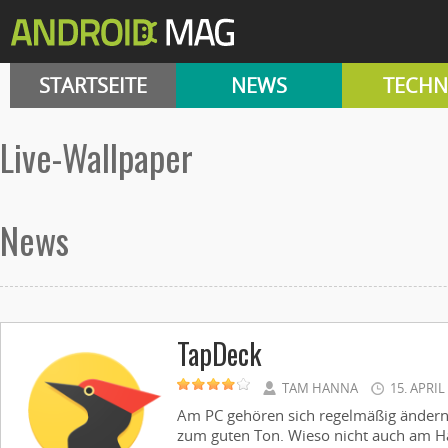
STARTSEITE
NEWS
TECHN
Live-Wallpaper
News
TapDeck
TAM HANNA
15. APRIL
Am PC gehören sich regelmäßig ändern
zum guten Ton. Wieso nicht auch am Ha