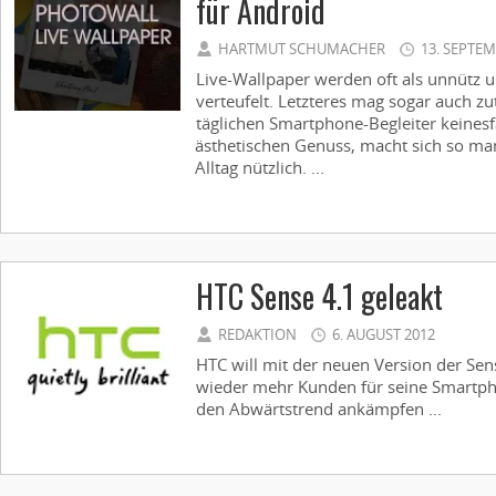
für Android
HARTMUT SCHUMACHER
13. SEPTEM
Live-Wallpaper werden oft als unnütz
verteufelt. Letzteres mag sogar auch zu
täglichen Smartphone-Begleiter keines
ästhetischen Genuss, macht sich so m
Alltag nützlich. ...
HTC Sense 4.1 geleakt
REDAKTION
6. AUGUST 2012
HTC will mit der neuen Version der Se
wieder mehr Kunden für seine Smartp
den Abwärtstrend ankämpfen ...