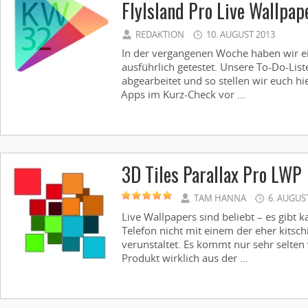
FlyIsland Pro Live Wallpap
REDAKTION
10. AUGUST 2013
In der vergangenen Woche haben wir e
ausführlich getestet. Unsere To-Do-Liste
abgearbeitet und so stellen wir euch h
Apps im Kurz-Check vor ...
3D Tiles Parallax Pro LWP
TAM HANNA
6. AUGUS
Live Wallpapers sind beliebt – es gibt 
Telefon nicht mit einem der eher kits
verunstaltet. Es kommt nur sehr selten 
Produkt wirklich aus der ...