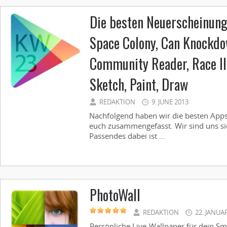
Die besten Neuerscheinun
Space Colony, Can Knockdo
Community Reader, Race Il
Sketch, Paint, Draw
REDAKTION
9. JUNE 2013
Nachfolgend haben wir die besten Apps
euch zusammengefasst. Wir sind uns sic
Passendes dabei ist ...
PhotoWall
REDAKTION
22. JANUA
Persönliche Live-Wallpaper für dein Sma