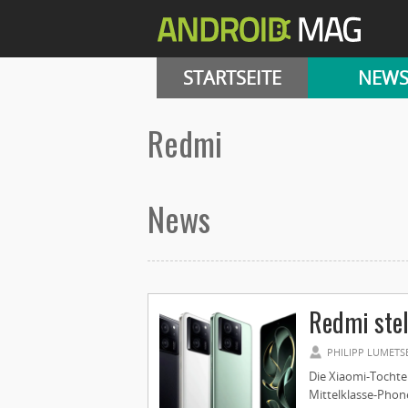
STARTSEITE
NEW
Redmi
News
Redmi stel
PHILIPP LUMETS
Die Xiaomi-Tocht
Mittelklasse-Phone