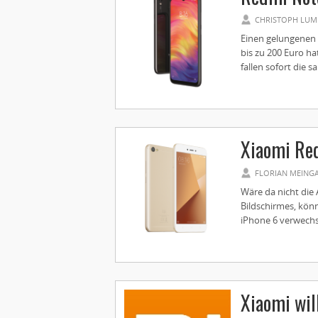
CHRISTOPH LUM
Einen gelungenen 
bis zu 200 Euro ha
fallen sofort die s
Xiaomi Re
FLORIAN MEING
Wäre da nicht die
Bildschirmes, kön
iPhone 6 verwechse
Xiaomi wil