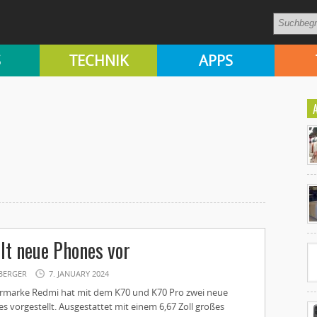
S
TECHNIK
APPS
Ko
un
lt neue Phones vor
BERGER
7. JANUARY 2024
ermarke Redmi hat mit dem K70 und K70 Pro zwei neue
s vorgestellt. Ausgestattet mit einem 6,67 Zoll großes