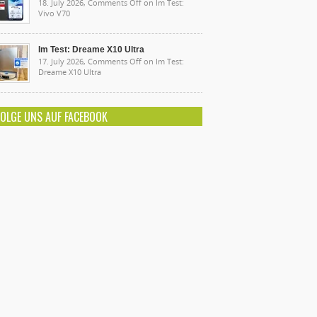
18. July 2026,
Comments Off
on Im Test:
Vivo V70
Im Test: Dreame X10 Ultra
17. July 2026,
Comments Off
on Im Test:
Dreame X10 Ultra
FOLGE UNS AUF FACEBOOK