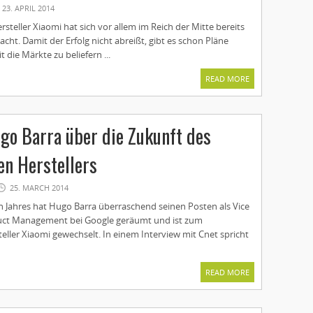
23. APRIL 2014
rsteller Xiaomi hat sich vor allem im Reich der Mitte bereits
t. Damit der Erfolg nicht abreißt, gibt es schon Pläne
t die Märkte zu beliefern ...
READ MORE
go Barra über die Zukunft des
en Herstellers
25. MARCH 2014
 Jahres hat Hugo Barra überraschend seinen Posten als Vice
duct Management bei Google geräumt und ist zum
eller Xiaomi gewechselt. In einem Interview mit Cnet spricht
READ MORE