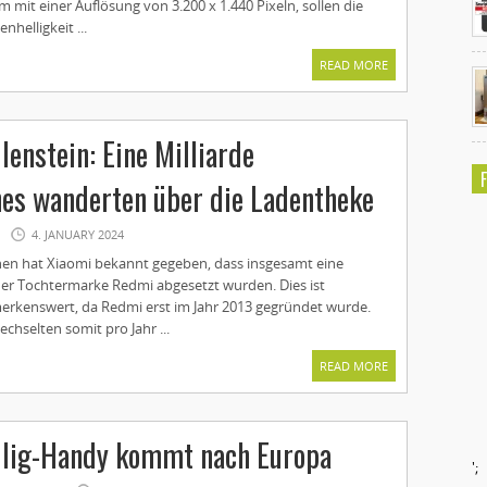
mit einer Auflösung von 3.200 x 1.440 Pixeln, sollen die
nhelligkeit ...
READ MORE
enstein: Eine Milliarde
es wanderten über die Ladentheke
4. JANUARY 2024
en hat Xiaomi bekannt gegeben, dass insgesamt eine
der Tochtermarke Redmi abgesetzt wurden. Dies ist
rkenswert, da Redmi erst im Jahr 2013 gegründet wurde.
chselten somit pro Jahr ...
READ MORE
llig-Handy kommt nach Europa
';