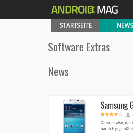
STARTSEITE
NEW
Software Extras
News
Samsung G
Da ist es also, da
hat sich gegenübe