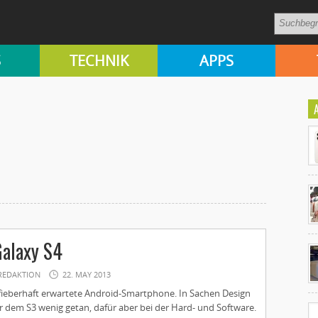
S
TECHNIK
APPS
Ko
alaxy S4
un
REDAKTION
22. MAY 2013
s fieberhaft erwartete Android-Smartphone. In Sachen Design
r dem S3 wenig getan, dafür aber bei der Hard- und Software.