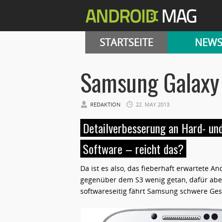
STARTSEITE
NEW
Samsung Galaxy
REDAKTION
22. MAY 2013
Detailverbesserung an Hard- un
Software – reicht das?
Da ist es also, das fieberhaft erwartete 
gegenüber dem S3 wenig getan, dafür abe
softwareseitig fährt Samsung schwere Ges