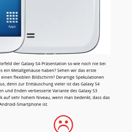
rfeld der Galaxy S4-Präsentation so wie noch nie bei
s ein Metallgehäuse haben? Sehen wir das erste
einen flexiblen Bildschirm? Derartige Spekulationen
aus, denn zur Enttäuschung vieler ist das Galaxy S4
ken und Enden verbesserte Variante des Galaxy S3
itik auf sehr hohem Niveau, wenn man bedenkt, dass das
 Android-Smartphone ist.