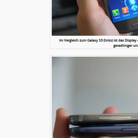
Im Vergleich zum Galaxy S3 (links) ist das Display
geradliniger u