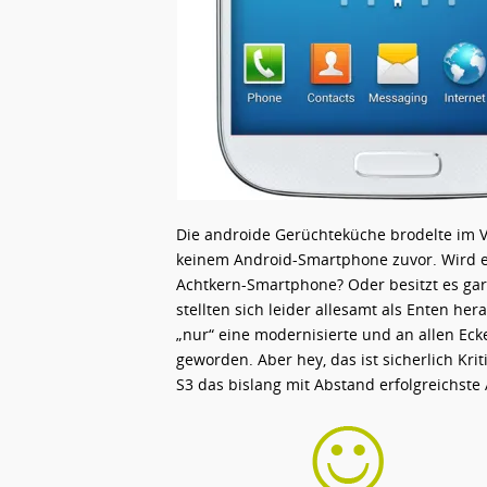
Die androide Gerüchteküche brodelte im Vo
keinem Android-Smartphone zuvor. Wird e
Achtkern-Smartphone? Oder besitzt es gar 
stellten sich leider allesamt als Enten her
„nur“ eine modernisierte und an allen Ec
geworden. Aber hey, das ist sicherlich Kr
S3 das bislang mit Abstand erfolgreichste