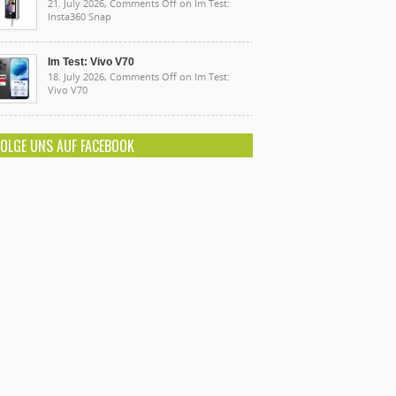
21. July 2026,
Comments Off
on Im Test:
Insta360 Snap
Im Test: Vivo V70
18. July 2026,
Comments Off
on Im Test:
Vivo V70
FOLGE UNS AUF FACEBOOK