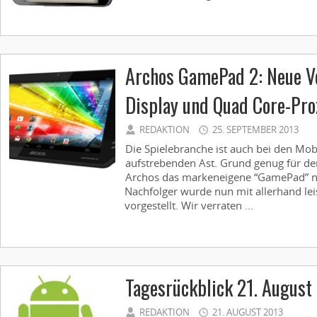
Archos GamePad 2: Neue V
Display und Quad Core-Pro
REDAKTION
25. SEPTEMBER 2013
Die Spielebranche ist auch bei den Mob
aufstrebenden Ast. Grund genug für den
Archos das markeneigene “GamePad” n
Nachfolger wurde nun mit allerhand l
vorgestellt. Wir verraten ...
Tagesrückblick 21. August
REDAKTION
21. AUGUST 2013