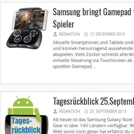
Samsung bringt Gamepad 
Spieler
REDAKTION
17. DECEMBER 2013
Aktuelle Smartphones und Tablets sind
und können hervorragend aussehende Sp
abspielen. Viele Zocker schreckt allerd
virtuelle Steuerung via Touchscreen ab
spziellen Gamepad ...
Tagesrückblick 25.Septem
REDAKTION
25. SEPTEMBER 2013
Ab heute ist das Samsung Galaxy Note
Gear in über 140 Ländern verfügbar. W
Welt sonst noch getan hat erfährst du i