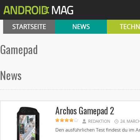
STARTSEITE
NEWS
TECHN
Gamepad
News
Archos Gamepad 2
REDAKTION
24. MARCH
Den ausführlichen Test findest du im An