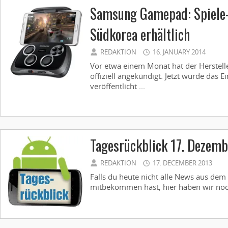
Samsung Gamepad: Spiele-
Südkorea erhältlich
REDAKTION
16. JANUARY 2014
Vor etwa einem Monat hat der Herste
offiziell angekündigt. Jetzt wurde das 
veröffentlicht ...
Tagesrückblick 17. Dezemb
REDAKTION
17. DECEMBER 2013
Falls du heute nicht alle News aus dem
mitbekommen hast, hier haben wir noch